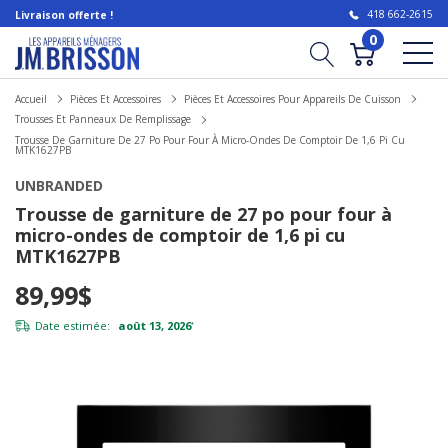
418 662-2615
Livraison offerte !
0
Accueil
Pièces Et Accessoires
Pièces Et Accessoires Pour Appareils De Cuisson
Trousses Et Panneaux De Remplissage
Trousse De Garniture De 27 Po Pour Four À Micro-Ondes De Comptoir De 1,6 Pi Cu
MTK1627PB
UNBRANDED
Trousse de garniture de 27 po pour four à
micro-ondes de comptoir de 1,6 pi cu
MTK1627PB
89,99$
Date estimée:
août 13, 2026
*