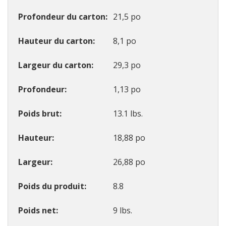
Profondeur du carton
21,5 po
Hauteur du carton
8,1 po
Largeur du carton
29,3 po
Profondeur
1,13 po
Poids brut
13.1 lbs.
Hauteur
18,88 po
Largeur
26,88 po
Poids du produit
8.8
Poids net
9 lbs.