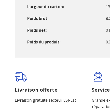
Largeur du carton
13
Poids brut
8.
Poids net
0 
Poids du produit
0.
Onglet
personnalisé
Livraison offerte
Service
Livraison gratuite secteur LSJ-Est
Grande ex
réparatio