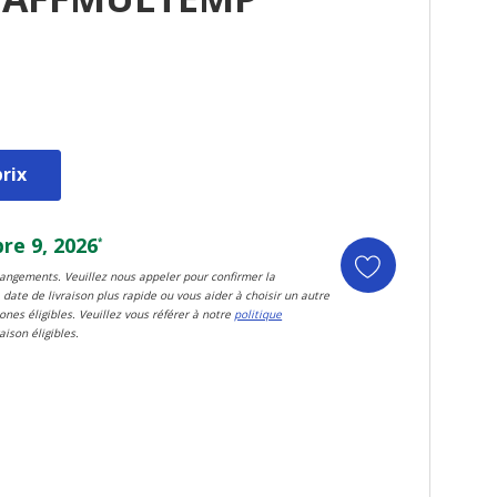
rix
e 9, 2026
*
changements. Veuillez nous appeler pour confirmer la
 date de livraison plus rapide ou vous aider à choisir un autre
zones éligibles. Veuillez vous référer à notre
politique
aison éligibles.