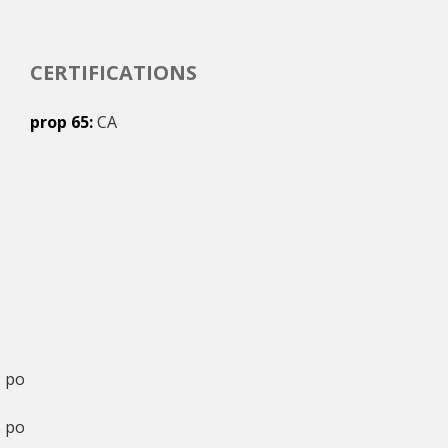
CERTIFICATIONS
prop 65
CA
 po
 po