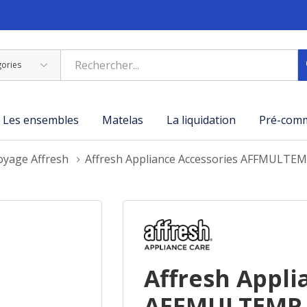
Les ensembles
Matelas
La liquidation
Pré-com
oyage Affresh
Affresh Appliance Accessories AFFMULT
Affresh Appli
AFFMULTEMP