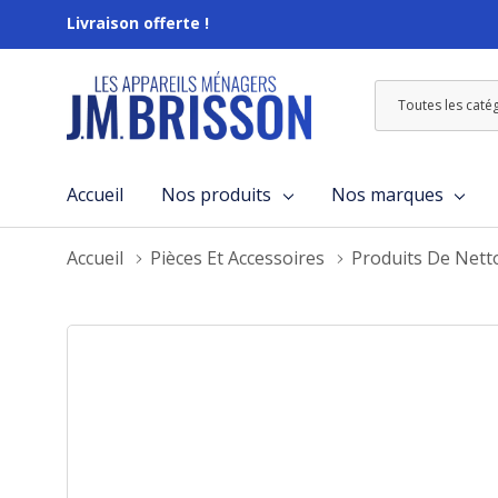
Livraison offerte !
Toutes
Rechercher
les
catégories
Accueil
Nos produits
Nos marques
Accueil
Pièces Et Accessoires
Produits De Nett