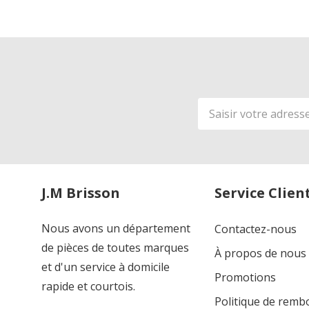
Adresse
de
courriel
J.M Brisson
Service Clien
Nous avons un département
Contactez-nous
de pièces de toutes marques
À propos de nous
et d'un service à domicile
Promotions
rapide et courtois.
Politique de rem