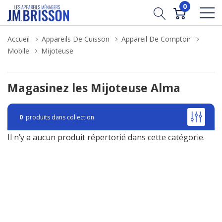
0
Accueil
Appareils De Cuisson
Appareil De Comptoir
Mobile
Mijoteuse
Magasinez les Mijoteuse Alma
0
produits dans collection
Il n’y a aucun produit répertorié dans cette catégorie.