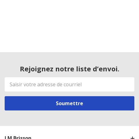
Rejoignez notre liste d’envoi.
Adresse
de
courriel
J.M Brisson