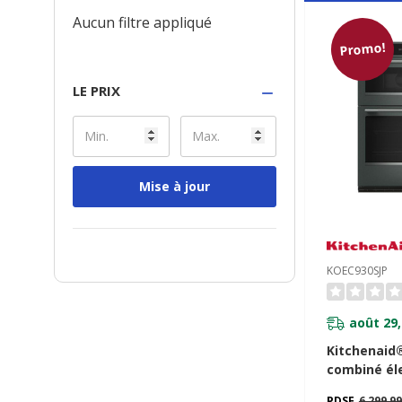
Aucun filtre appliqué
Promo!
LE PRIX
Mise à jour
KOEC930SJP
août 29,
Kitchenaid
combiné él
intelligent
PDSF
6 299,9