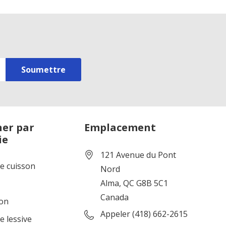
er par
Emplacement
ie
121 Avenue du Pont
de cuisson
Nord
Alma, QC G8B 5C1
Canada
ion
Appeler (418) 662-2615
e lessive