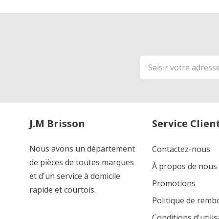
Adresse
de
courriel
J.M Brisson
Service Clien
Nous avons un département
Contactez-nous
de pièces de toutes marques
À propos de nous
et d'un service à domicile
Promotions
rapide et courtois.
Politique de rem
Conditions d'utilis