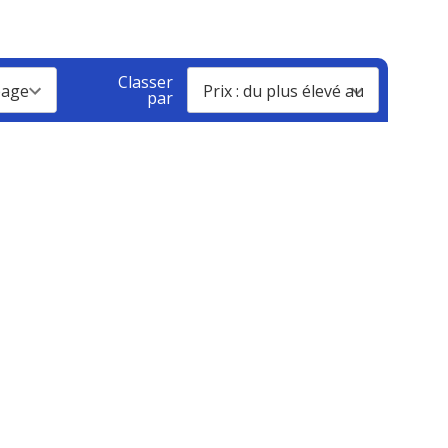
Classer
par