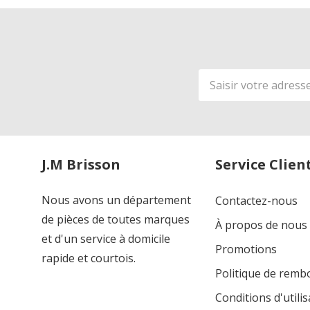
Adresse
de
courriel
J.M Brisson
Service Clien
Nous avons un département
Contactez-nous
de pièces de toutes marques
À propos de nous
et d'un service à domicile
Promotions
rapide et courtois.
Politique de rem
Conditions d'utilis