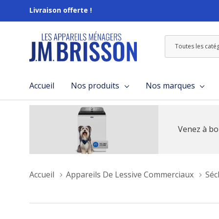
Livraison offerte !
Toutes
Rechercher
les
catégories
Accueil
Nos produits
Nos marques
Venez à bo
Accueil
Appareils De Lessive Commerciaux
Séc