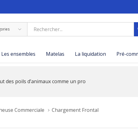
Les ensembles
Matelas
La liquidation
Pré-com
ut des poils d’animaux comme un pro
heuse Commerciale
Chargement Frontal