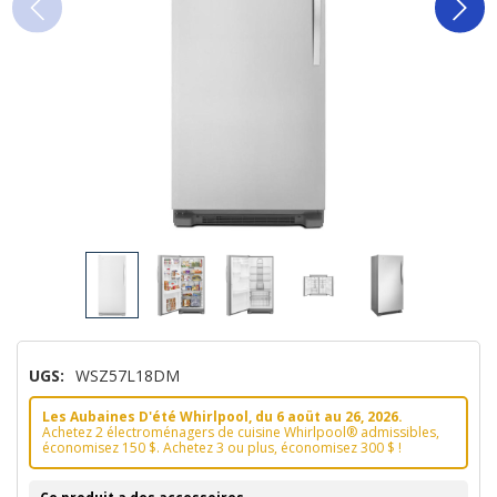
UGS:
WSZ57L18DM
Les Aubaines D'été Whirlpool, du 6 aoüt au 26, 2026.
Achetez 2 électroménagers de cuisine Whirlpool® admissibles,
économisez 150 $. Achetez 3 ou plus, économisez 300 $ !