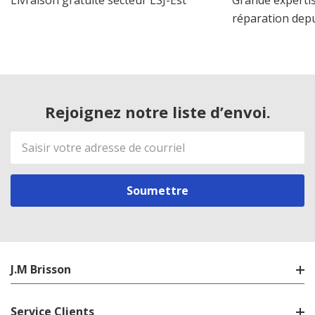
Livraison gratuite secteur LSJ-Est
Grande expertis
réparation dep
Rejoignez notre liste d’envoi.
Adresse
de
courriel
J.M Brisson
Service Clients