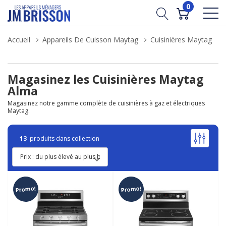
0
Accueil
Appareils De Cuisson Maytag
Cuisinières Maytag
Magasinez les Cuisinières Maytag
Alma
Magasinez notre gamme complète de cuisinières à gaz et électriques
Maytag.
13
produits dans collection
Promo!
Promo!