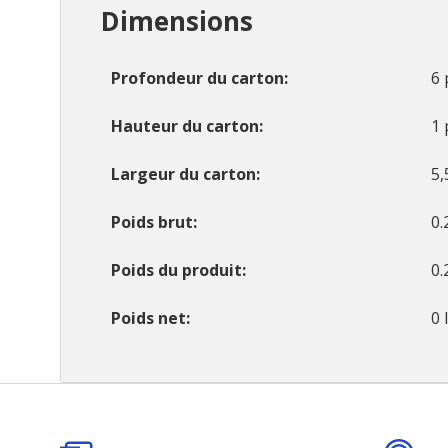
Dimensions
Profondeur du carton
6 
Hauteur du carton
1 
Largeur du carton
5,
Poids brut
0.
Poids du produit
0.
Poids net
0 
Onglet
personnalisé