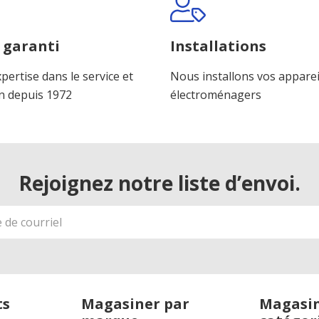
 garanti
Installations
pertise dans le service et
Nous installons vos apparei
n depuis 1972
électroménagers
Rejoignez notre liste d’envoi.
ts
Magasiner par
Magasin