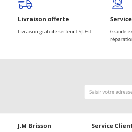
Livraison offerte
Service
Livraison gratuite secteur LSJ-Est
Grande ex
réparatio
Adresse
de
courriel
J.M Brisson
Service Clien