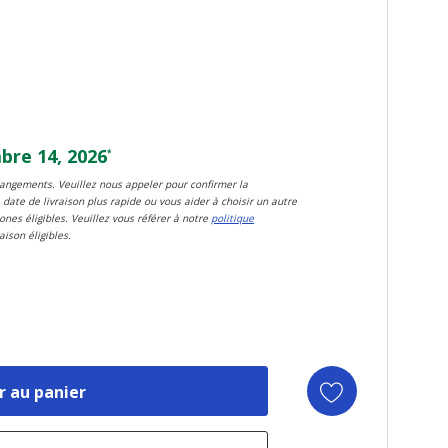
re 14, 2026
*
changements. Veuillez nous appeler pour confirmer la
 date de livraison plus rapide ou vous aider à choisir un autre
zones éligibles. Veuillez vous référer à notre
politique
aison éligibles.