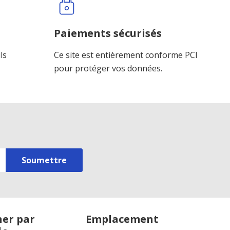
Paiements sécurisés
ls
Ce site est entièrement conforme PCI
pour protéger vos données.
er par
Emplacement