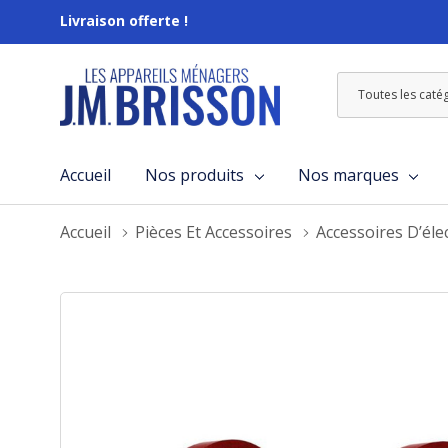
Livraison offerte !
Toutes
Rechercher
les
catégories
Accueil
Nos produits
Nos marques
Accueil
Pièces Et Accessoires
Accessoires D’él