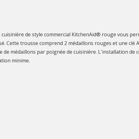
 cuisinière de style commercial KitchenAid® rouge vous per
sé. Cette trousse comprend 2 médaillons rouges et une clé 
e médaillons par poignée de cuisinière. L'installation de c
ation minime.