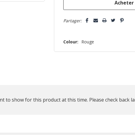
Partager:
Colour:
Rouge
t to show for this product at this time. Please check back la