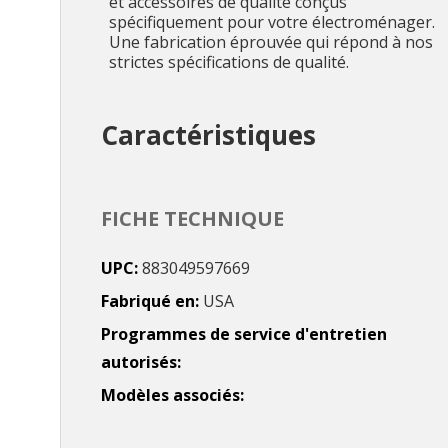
et accessoires de qualité conçus
spécifiquement pour votre électroménager.
Une fabrication éprouvée qui répond à nos
strictes spécifications de qualité.
Caractéristiques
FICHE TECHNIQUE
UPC
883049597669
Fabriqué en
USA
Programmes de service d'entretien
autorisés
Modèles associés