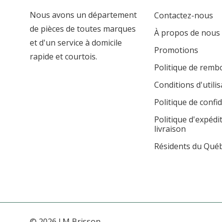
Nous avons un département
Contactez-nous
de pièces de toutes marques
À propos de nous
et d'un service à domicile
Promotions
rapide et courtois.
Politique de rem
Conditions d'utilis
Politique de confid
Politique d'expédi
livraison
Résidents du Qué
© 2026 J.M Brisson.