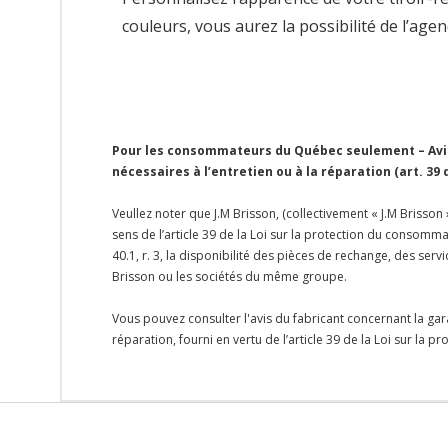
couleurs, vous aurez la possibilité de l’age
Pour les consommateurs du Québec seulement – Avis 
nécessaires à l’entretien ou à la réparation (art. 39
Veullez noter que J.M Brisson, (collectivement « J.M Brisson
sens de l’article 39 de la Loi sur la protection du consomma
40.1, r. 3, la disponibilité des pièces de rechange, des se
Brisson ou les sociétés du même groupe.
Vous pouvez consulter l'avis du fabricant concernant la gar
réparation, fourni en vertu de l’article 39 de la Loi sur la 
Onglet