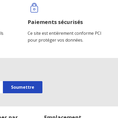
Paiements sécurisés
ls
Ce site est entièrement conforme PCI
pour protéger vos données.
er par
Emplacement