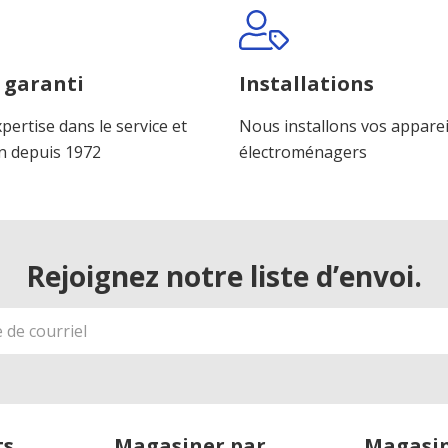
 garanti
Installations
pertise dans le service et
Nous installons vos apparei
n depuis 1972
électroménagers
Rejoignez notre liste d’envoi.
ts
Magasiner par
Magasin