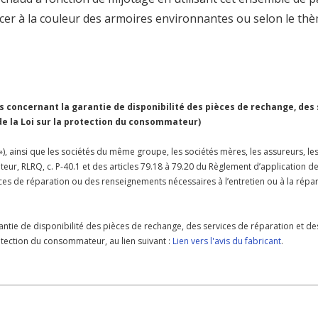
ncer à la couleur des armoires environnantes ou selon le thè
concernant la garantie de disponibilité des pièces de rechange, des
 de la Loi sur la protection du consommateur)
 »), ainsi que les sociétés du même groupe, les sociétés mères, les assureurs, le
teur, RLRQ, c. P-40.1 et des articles 79.18 à 79.20 du Règlement d’application d
rvices de réparation ou des renseignements nécessaires à l’entretien ou à la ré
antie de disponibilité des pièces de rechange, des services de réparation et de
protection du consommateur, au lien suivant :
Lien vers l'avis du fabricant
.