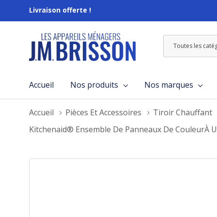
Livraison offerte !
Toutes
Rechercher
les
catégories
Accueil
Nos produits
Nos marques
Accueil
Pièces Et Accessoires
Tiroir Chauffant
Kitchenaid® Ensemble De Panneaux De CouleurÀ 