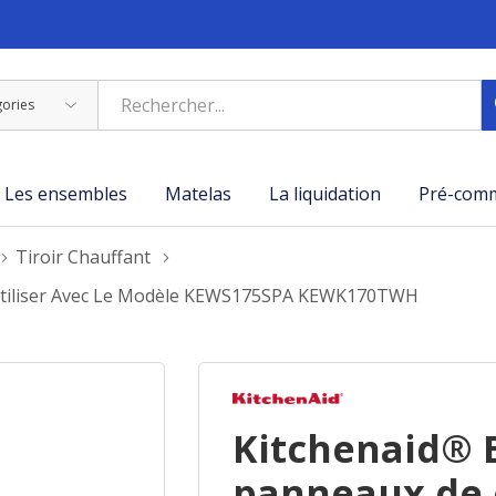
Les ensembles
Matelas
La liquidation
Pré-com
Tiroir Chauffant
Utiliser Avec Le Modèle KEWS175SPA KEWK170TWH
Kitchenaid® 
panneaux de c