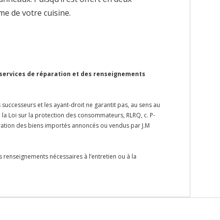
me de votre cuisine.
 services de réparation et des renseignements
s successeurs et les ayant-droit ne garantit pas, au sens au
e la Loi sur la protection des consommateurs, RLRQ, c. P-
paration des biens importés annoncés ou vendus par J.M
s renseignements nécessaires à l’entretien ou à la