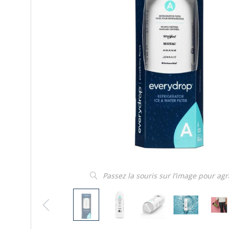
Passez la souris sur l’image pour ag