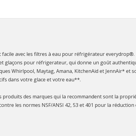
 facile avec les filtres à eau pour réfrigérateur everydrop®.
 eau et glaçons pour réfrigerateur, qui donne un goût authentiq
ues Whirlpool, Maytag, Amana, KitchenAid et JennAir* et so
ifs dans votre glace et votre eau**.
s produits des marques qui la recommandent sont la proprié
 UL contre les normes NSF/ANSI 42, 53 et 401 pour la réductio