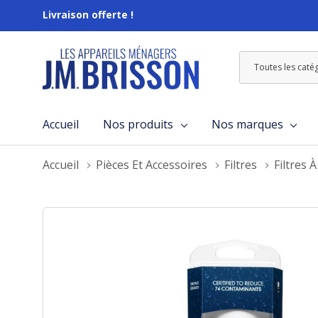
Livraison offerte !
Toutes
Rechercher
les
catégories
Accueil
Nos produits
Nos marques
Accueil
Pièces Et Accessoires
Filtres
Filtres 