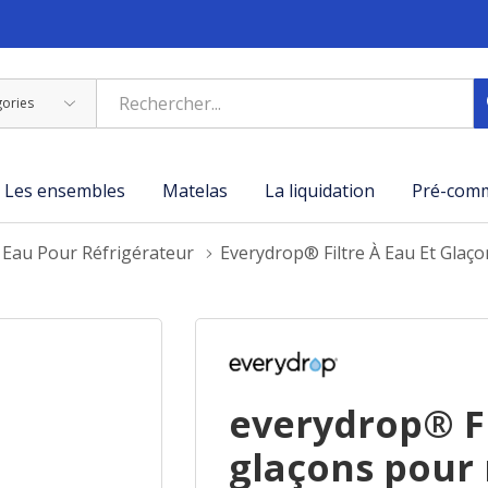
Les ensembles
Matelas
La liquidation
Pré-com
À Eau Pour Réfrigérateur
Everydrop® Filtre À Eau Et Gla
everydrop® Fi
glaçons pour 