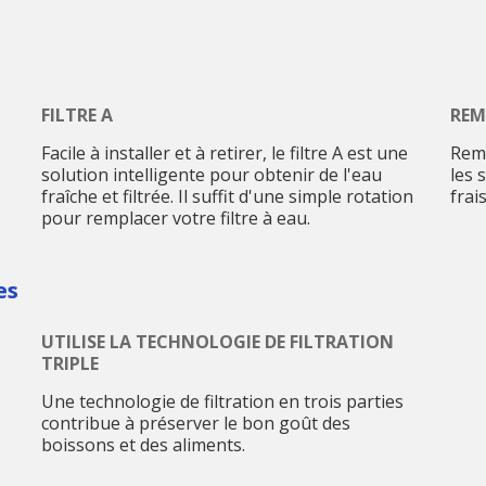
FILTRE A
REM
Facile à installer et à retirer, le filtre A est une
Remp
solution intelligente pour obtenir de l'eau
les 
fraîche et filtrée. Il suffit d'une simple rotation
frais
pour remplacer votre filtre à eau.
es
UTILISE LA TECHNOLOGIE DE FILTRATION
TRIPLE
Une technologie de filtration en trois parties
contribue à préserver le bon goût des
boissons et des aliments.