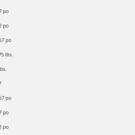
7 po
2 po
67 po
75 lbs.
lbs.
7
67 po
7 po
2 po