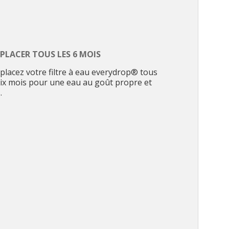
PLACER TOUS LES 6 MOIS
lacez votre filtre à eau everydrop® tous
six mois pour une eau au goût propre et
.