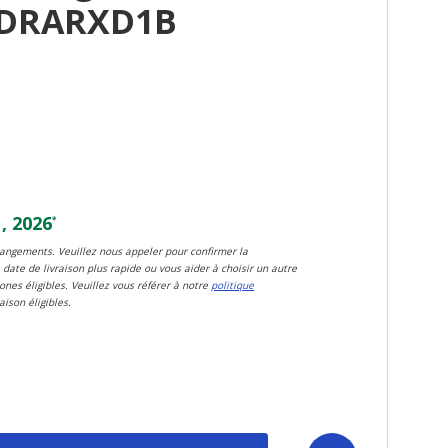
EDRARXD1B
, 2026
*
changements. Veuillez nous appeler pour confirmer la
 date de livraison plus rapide ou vous aider à choisir un autre
zones éligibles. Veuillez vous référer à notre
politique
aison éligibles.