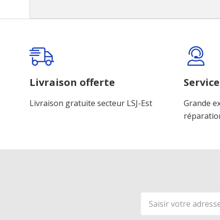
Onglet
personnalisé
Livraison offerte
Service
Livraison gratuite secteur LSJ-Est
Grande ex
réparatio
Adresse
de