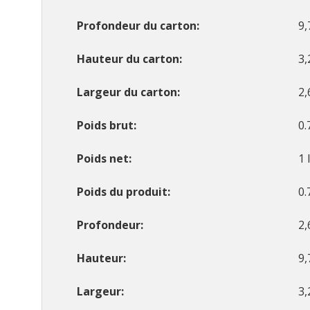
Profondeur du carton
9,
Hauteur du carton
3,
Largeur du carton
2,
Poids brut
0.
Poids net
1 
Poids du produit
0.
Profondeur
2,
Hauteur
9,
Largeur
3,