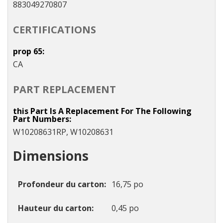
883049270807
CERTIFICATIONS
prop 65
CA
PART REPLACEMENT
this Part Is A Replacement For The Following
Part Numbers
W10208631RP, W10208631
Dimensions
Profondeur du carton
16,75 po
Hauteur du carton
0,45 po