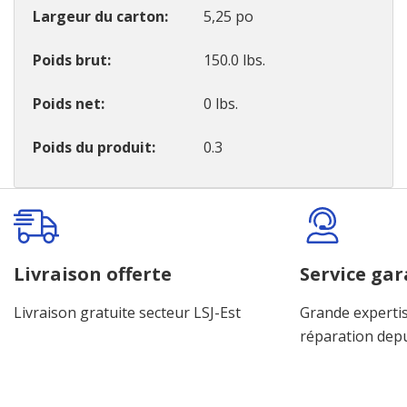
Largeur du carton
5,25 po
Poids brut
150.0 lbs.
Poids net
0 lbs.
Poids du produit
0.3
Onglet
personnalisé
Livraison offerte
Service gar
Livraison gratuite secteur LSJ-Est
Grande expertis
réparation dep