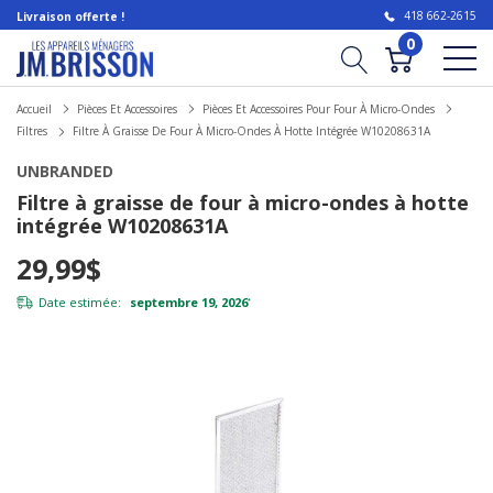
418 662-2615
Livraison offerte !
0
Accueil
Pièces Et Accessoires
Pièces Et Accessoires Pour Four À Micro-Ondes
Filtres
Filtre À Graisse De Four À Micro-Ondes À Hotte Intégrée W10208631A
UNBRANDED
Filtre à graisse de four à micro-ondes à hotte
intégrée W10208631A
29,99$
Date estimée:
septembre 19, 2026
*