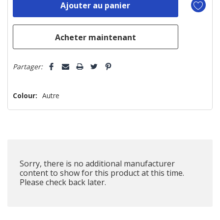
reste
plus
que
Partager:
Colour:
Autre
Sorry, there is no additional manufacturer
content to show for this product at this time.
Please check back later.