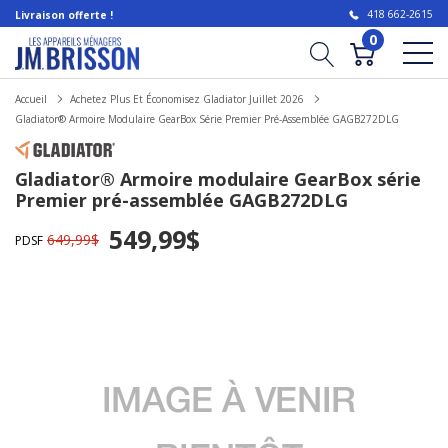
418 662-2615
Livraison offerte !
0
Accueil
Achetez Plus Et Économisez Gladiator Juillet 2026
Gladiator® Armoire Modulaire GearBox Série Premier Pré-Assemblée GAGB272DLG
Gladiator® Armoire modulaire GearBox série
Premier pré-assemblée GAGB272DLG
549,99$
649,99$
PDSF