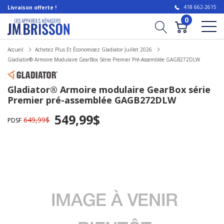
418 662-2615
Livraison offerte !
0
Accueil
Achetez Plus Et Économisez Gladiator Juillet 2026
Gladiator® Armoire Modulaire GearBox Série Premier Pré-Assemblée GAGB272DLW
Gladiator® Armoire modulaire GearBox série
Premier pré-assemblée GAGB272DLW
549,99$
649,99$
PDSF