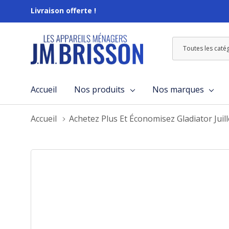
Livraison offerte !
Toutes
Rechercher
les
catégories
Accueil
Nos produits
Nos marques
Accueil
Achetez Plus Et Économisez Gladiator Juil