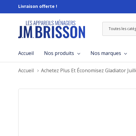
Livraison offerte !
Toutes
Rechercher
les
catégories
Accueil
Nos produits
Nos marques
Accueil
Achetez Plus Et Économisez Gladiator Juil