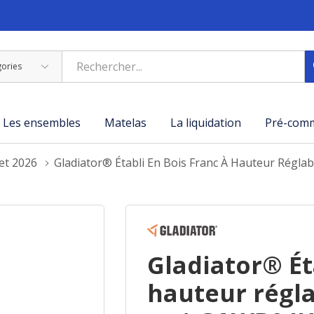
Les ensembles
Matelas
La liquidation
Pré-com
let 2026
Gladiator® Établi En Bois Franc À Hauteur Régl
Gladiator® Ét
hauteur réglab