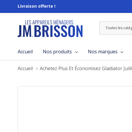
Livraison offerte !
Toutes
Rechercher
les
catégories
Accueil
Nos produits
Nos marques
Accueil
Achetez Plus Et Économisez Gladiator Juil