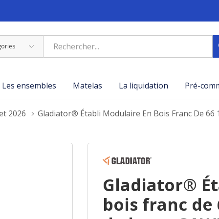
Les ensembles
Matelas
La liquidation
Pré-com
let 2026
Gladiator® Établi Modulaire En Bois Franc De 
Gladiator® Ét
bois franc de 