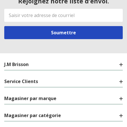
Rejoignez notre liste d’envoi.
Adresse
de
courriel
J.M Brisson
Service Clients
Magasiner par marque
Magasiner par catégorie