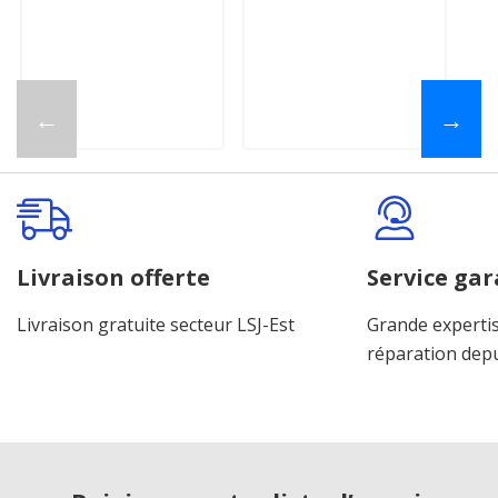
←
→
Livraison offerte
Service gar
Livraison gratuite secteur LSJ-Est
Grande expertis
réparation dep