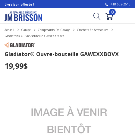
418 662-2615
Livraison offerte !
0
Accueil
Garage
Composants De Garage
Crochets Et Accessoires
Gladiator® Ouvre-Bouteille GAWEXXBOVX
Gladiator® Ouvre-bouteille GAWEXXBOVX
19,99$