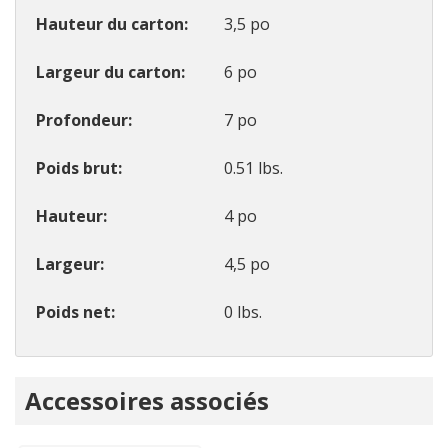
Hauteur du carton
3,5 po
Largeur du carton
6 po
Profondeur
7 po
Poids brut
0.51 lbs.
Hauteur
4 po
Largeur
4,5 po
Poids net
0 lbs.
Onglet
Accessoires associés
personnalisé