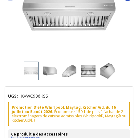
UGS:
KVWC906KSS
Promotion D'été Whirlpool, Maytag, KitchenAid, du 16
juillet au 5 août 2026.
Économisez 150 $ de plus à l’achat de 2
électroménagers de cuisine admissibles Whirlpool®, Maytag® ou
KitchenAid® !
Ce produit a des accessoires
Voir accessoires