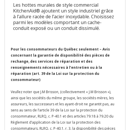
Les hottes murales de style commercial
KitchenAid® ajoutent un style industriel grâce
à l’allure racée de l’acier inoxydable. Choisissez
parmi les modèles comportant un cache-
conduit exposé ou un conduit dissimulé.
Pour les consommateurs du Québec seulement – Avis
concernant la garantie de disponibilité des pièces de
rechange, des services de réparation et des
renseignements nécessaires à l’entretien ou à la
réparation (art. 39 de la Loi sur la protection du
consommateur)
Veullez noter que J.M Brisson, (collectivement « J.M Brisson »),
ainsi que les sociétés du même groupe, les sociétés mères, les
assureurs, les successeurs et les ayant-droit ne garantit pas, au
sens au sens de l’article 39 de la Loi sur la protection du
consommateur, RLRQ, c. P-40.1 et des articles 79.18 à 79.20 du
Règlement d’application de la Loi sur la protection des
consommateurs, RLRQ, c. P-40.1, r. 3, la disponibilité des pièces