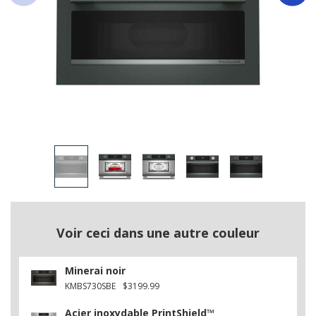
Voir ceci dans une autre couleur
Minerai noir
KMBS730SBE
$3199.99
Acier inoxydable PrintShield™