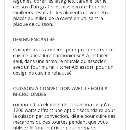
légumes, dorer les lasagnes, caraméliser le
dessus d'un gratin, et plus encore. Pour de
meilleurs résultats, les aliments doivent être
placés au milieu de la cavité en utilisant la
plaque de cuisson.
DESIGN ENCASTRÉ
s’adapte à vos armoires pour procurer à votre
cuisine une allure harmonieuse*. À installer
seul, dans une armoire murale ou associer
avec un four mural KitchenAid assorti pour un
design de cuisine rehaussé
CUISSON À CONVECTION AVEC LE FOUR À
MICRO-ONDES
comprend un élément de convection jusqu'à
1200 watts offrant une option secondaire pour
la cuisson par convection, idéale pour cuire des
macarons ou des tourtes pendant que vous
utilisez le four inférieur pour préparer