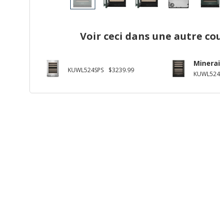
Voir ceci dans une autre co
Minerai
KUWL524SPS
$3239.99
KUWL524