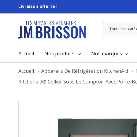
Livraison offerte !
Toutes
Rechercher
les
catégories
Accueil
Nos produits
Nos marques
Accueil
Appareils De Réfrigération KitchenAid
Kitchenaid® Cellier Sous Le Comptoir Avec Porte-B