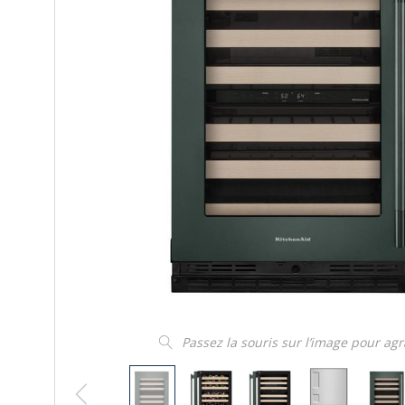
Passez la souris sur l’image pour ag