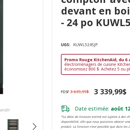
devant en boi
- 24 po KUWL
UGS:
KUWL524SJP
Promo Rouge KitchenAid, du 6 
électroménagers de cuisine Kitche
économisez 800 $. Achetez 5 ou pl
3 339,99$
3 639,99$
PDSF
Date estimée:
août 12
randir
*La délai de livraison estimé est sujette à des 
disponibilité, afin que nous puissions obtenir une
produit. La livraison n'est possible que dans les 