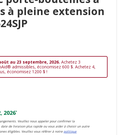
s à pleine extension
524SJP
aoüt au 23 septembre, 2026.
Achetez 3
nAid® admissibles, économisez 600 $. Achetez 4,
us, économisez 1200 $ !
, 2026
*
changements. Veuillez nous appeler pour confirmer la
 date de livraison plus rapide ou vous aider à choisir un autre
zones éligibles. Veuillez vous référer à notre
politique