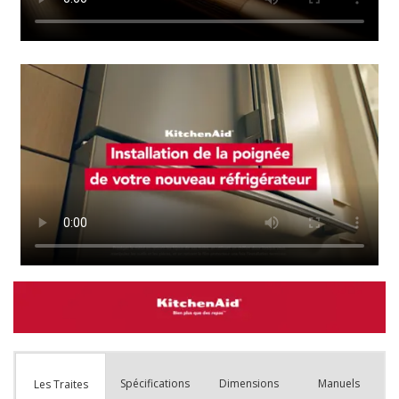
Spécifications
Dimensions
Manuels
Les Traites