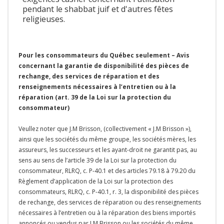
pendant le shabbat juif et d'autres fêtes
religieuses.
Pour les consommateurs du Québec seulement – Avis
concernant la garantie de disponibilité des pièces de
rechange, des services de réparation et des
renseignements nécessaires à l’entretien ou à la
réparation (art. 39 de la Loi sur la protection du
consommateur)
Veullez noter que J.M Brisson, (collectivement « J.M Brisson »),
ainsi que les sociétés du même groupe, les sociétés mères, les
assureurs, les successeurs et les ayant-droit ne garantit pas, au
sens au sens de l’article 39 de la Loi sur la protection du
consommateur, RLRQ, c. P-40.1 et des articles 79.18 à 79.20 du
Règlement d’application de la Loi sur la protection des
consommateurs, RLRQ, c. P-40.1, r. 3, la disponibilité des pièces
de rechange, des services de réparation ou des renseignements
nécessaires à l’entretien ou à la réparation des biens importés
annoncés ou vendus par J.M Brisson ou les sociétés du même