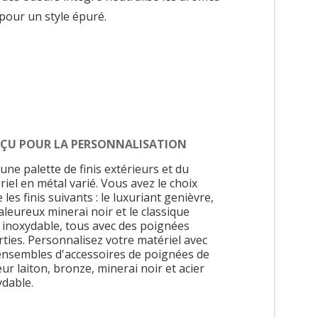
pour un style épuré.
ÇU POUR LA PERSONNALISATION
une palette de finis extérieurs et du
iel en métal varié. Vous avez le choix
 les finis suivants : le luxuriant genièvre,
aleureux minerai noir et le classique
r inoxydable, tous avec des poignées
rties. Personnalisez votre matériel avec
ensembles d'accessoires de poignées de
ur laiton, bronze, minerai noir et acier
ydable.