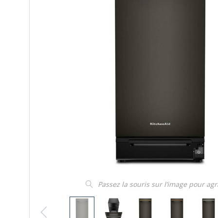
Passez la souris sur l’image pour ag