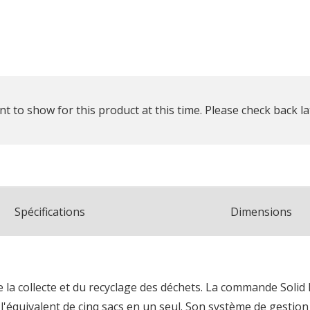
t to show for this product at this time. Please check back la
Spécifications
Dimensions
e la collecte et du recyclage des déchets. La commande Solid
'équivalent de cinq sacs en un seul. Son système de gestion