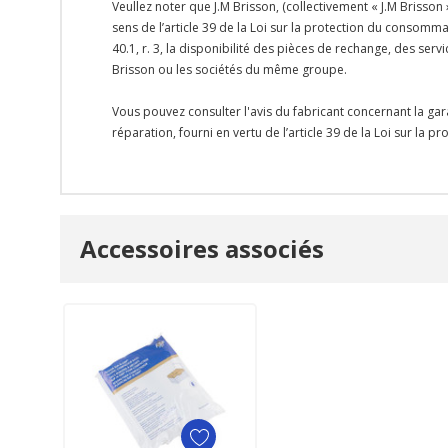
Veullez noter que J.M Brisson, (collectivement « J.M Brisson
sens de l’article 39 de la Loi sur la protection du consomma
40.1, r. 3, la disponibilité des pièces de rechange, des se
Brisson ou les sociétés du même groupe.
Vous pouvez consulter l'avis du fabricant concernant la gar
réparation, fourni en vertu de l’article 39 de la Loi sur la 
Onglet
Accessoires associés
personnalisé