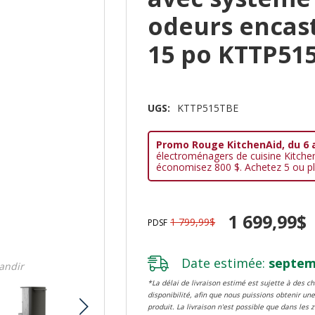
odeurs encas
15 po KTTP51
UGS:
KTTP515TBE
Promo Rouge KitchenAid, du 6 
électroménagers de cuisine Kitche
économisez 800 $. Achetez 5 ou pl
1 699,99$
1 799,99$
PDSF
Date estimée:
septemb
randir
*La délai de livraison estimé est sujette à des 
disponibilité, afin que nous puissions obtenir une
produit. La livraison n'est possible que dans les 