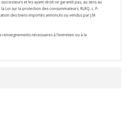
s successeurs et les ayant-droit ne garantit pas, au sens au
e la Loi sur la protection des consommateurs, RLRQ, c. P-
paration des biens importés annoncés ou vendus par J.M
s renseignements nécessaires à l’entretien ou à la