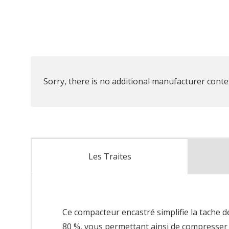
Sorry, there is no additional manufacturer conten
Les Traites
Ce compacteur encastré simplifie la tache d
80 %, vous permettant ainsi de compresser l