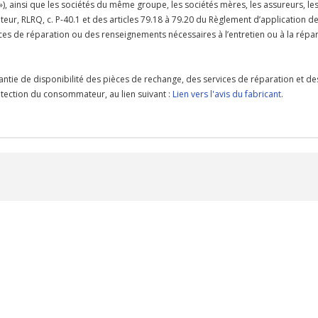
 »), ainsi que les sociétés du même groupe, les sociétés mères, les assureurs, le
teur, RLRQ, c. P-40.1 et des articles 79.18 à 79.20 du Règlement d’application d
rvices de réparation ou des renseignements nécessaires à l’entretien ou à la ré
antie de disponibilité des pièces de rechange, des services de réparation et de
protection du consommateur, au lien suivant :
Lien vers l'avis du fabricant
.