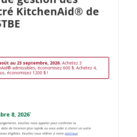
tré KitchenAid® de
5TBE
aoüt au 23 septembre, 2026.
Achetez 3
nAid® admissibles, économisez 600 $. Achetez 4,
us, économisez 1200 $ !
re 8, 2026
*
changements. Veuillez nous appeler pour confirmer la
 date de livraison plus rapide ou vous aider à choisir un autre
zones éligibles. Veuillez vous référer à notre
politique