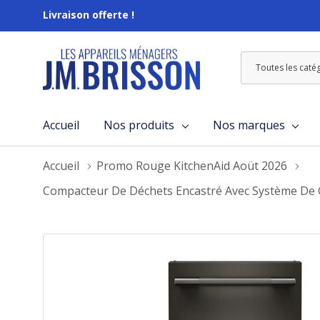
Livraison offerte !
Toutes
Rechercher
les
catégories
Accueil
Nos produits
Nos marques
Accueil
Promo Rouge KitchenAid Aoüt 2026
Compacteur De Déchets Encastré Avec Système De