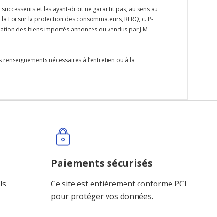
s successeurs et les ayant-droit ne garantit pas, au sens au
e la Loi sur la protection des consommateurs, RLRQ, c. P-
paration des biens importés annoncés ou vendus par J.M
s renseignements nécessaires à l’entretien ou à la
Paiements sécurisés
ls
Ce site est entièrement conforme PCI
pour protéger vos données.