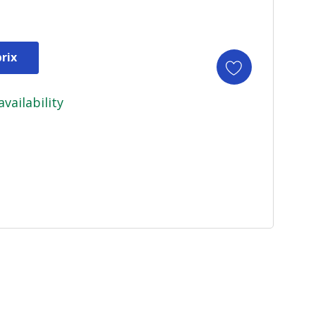
rix
availability