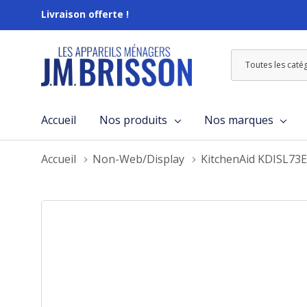
Livraison offerte !
Toutes
Rechercher
les
catégories
Accueil
Nos produits
Nos marques
Accueil
Non-Web/Display
KitchenAid KDISL73