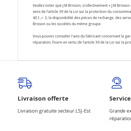
Veullez noter que J.M Brisson, (collectivement « J.M Brisson
sens de l’article 39 de la Loi sur la protection du consomma
40.1, r. 3, la disponibilité des pièces de rechange, des se
Brisson ou les sociétés du même groupe.
Vous pouvez consulter l'avis du fabricant concernant la gar
réparation, fourni en vertu de l’article 39 de la Loi sur la 
Onglet
personnalisé
Livraison offerte
Service
Livraison gratuite secteur LSJ-Est
Grande ex
réparatio