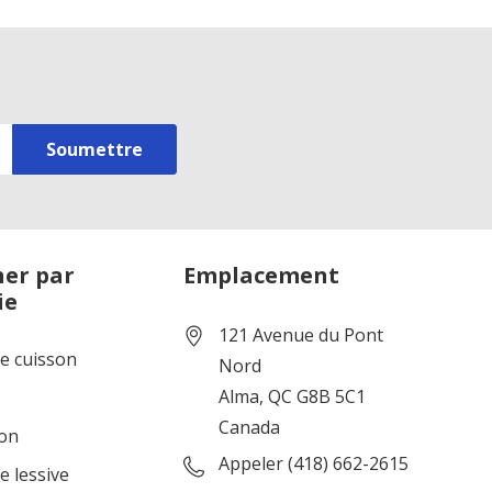
er par
Emplacement
ie
121 Avenue du Pont
de cuisson
Nord
Alma, QC G8B 5C1
Canada
ion
Appeler (418) 662-2615
e lessive