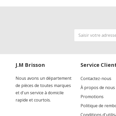
Adresse
de
courriel
J.M Brisson
Service Clien
Nous avons un département
Contactez-nous
de pièces de toutes marques
À propos de nous
et d'un service à domicile
Promotions
rapide et courtois.
Politique de rem
Conditions d'utilis