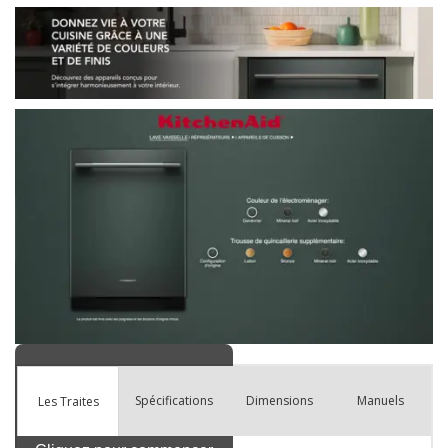
Spécifications
Dimensions
Manuels
Les Traites