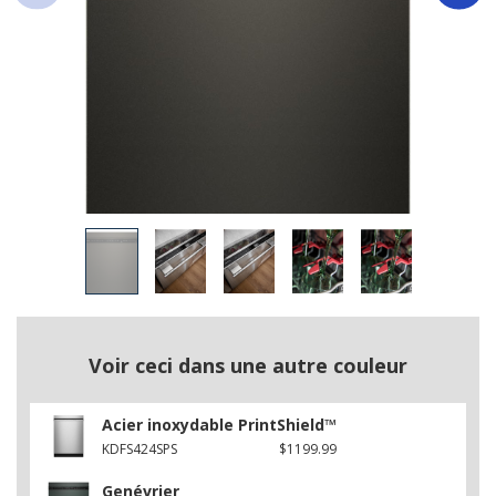
Voir ceci dans une autre couleur
Acier inoxydable PrintShield™
KDFS424SPS
$1199.99
Genévrier