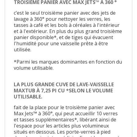
TROISIÈME PANIER AVEC MAX JETS™ À 360 °
c’est le seul troisième panier avec des jets de
lavage à 360° pour nettoyer les verres, les
tasses à café et les bols à céréales à l'intérieur
et à l'extérieur. En plus du plus grand troisième
panier disponible*, et de tiges qui évacuent
l'humidité pour une vaisselle prête à être
utilisée.
*Parmi les marques dominantes en fonction du
volume utilisable.
LA PLUS GRANDE CUVE DE LAVE-VAISSELLE
MAXTUB À 7,25 PI CU *SELON LE VOLUME
UTILISABLE.
fait de la place pour le troisième panier avec
Max Jets™ à 360°, qui peut accueillir 10 verres
et tasses supplémentaires*, libérant ainsi de
l'espace pour les articles plus volumineux
situés en dessous. Les porte-verres à pied