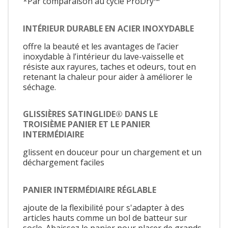
*Par comparaison au cycle ProDry™
INTÉRIEUR DURABLE EN ACIER INOXYDABLE
offre la beauté et les avantages de l’acier
inoxydable à l’intérieur du lave-vaisselle et
résiste aux rayures, taches et odeurs, tout en
retenant la chaleur pour aider à améliorer le
séchage.
GLISSIÈRES SATINGLIDE® DANS LE
TROISIÈME PANIER ET LE PANIER
INTERMÉDIAIRE
glissent en douceur pour un chargement et un
déchargement faciles
PANIER INTERMÉDIAIRE RÉGLABLE
ajoute de la flexibilité pour s'adapter à des
articles hauts comme un bol de batteur sur
socle. Abaissez le panier pour placer de grands