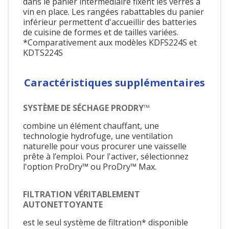
dans le panier intermédiaire fixent les verres à
vin en place. Les rangées rabattables du panier
inférieur permettent d'accueillir des batteries
de cuisine de formes et de tailles variées.
*Comparativement aux modèles KDFS224S et
KDTS224S
Caractéristiques supplémentaires
SYSTÈME DE SÉCHAGE PRODRY™
combine un élément chauffant, une
technologie hydrofuge, une ventilation
naturelle pour vous procurer une vaisselle
prête à l’emploi. Pour l'activer, sélectionnez
l'option ProDry™ ou ProDry™ Max.
FILTRATION VÉRITABLEMENT
AUTONETTOYANTE
est le seul système de filtration* disponible