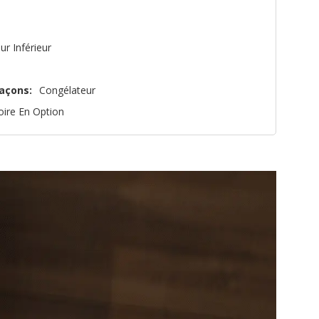
ur Inférieur
açons:
Congélateur
oire En Option