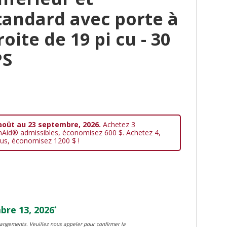
tandard avec porte à
oite de 19 pi cu - 30
PS
aoüt au 23 septembre, 2026.
Achetez 3
nAid® admissibles, économisez 600 $. Achetez 4,
us, économisez 1200 $ !
re 13, 2026
*
changements. Veuillez nous appeler pour confirmer la