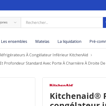
Les ensembles
Matelas
La liquidation
Pré-com
Réfrigérateurs À Congélateur Inférieur KitchenAid
 Et Profondeur Standard Avec Porte À Charnière À Droite De
Kitchenaid® 
congélateur i