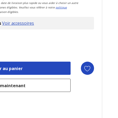
 date de livraison plus rapide ou vous aider à choisir un autre
zones éligibles. Veuillez vous référer à notre
politique
aison éligibles.
s
Voir accessoires