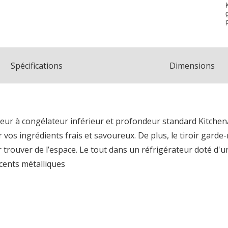
Spécifications
Dimensions
ateur à congélateur inférieur et profondeur standard Kitche
vos ingrédients frais et savoureux. De plus, le tiroir gard
trouver de l’espace. Le tout dans un réfrigérateur doté d'un 
cents métalliques