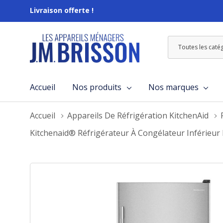
Livraison offerte !
Toutes
Rechercher
les
catégories
Accueil
Nos produits
Nos marques
Accueil
Appareils De Réfrigération KitchenAid
Kitchenaid® Réfrigérateur À Congélateur Inférieur