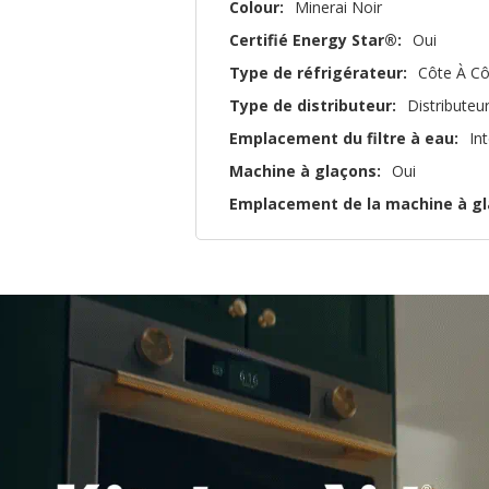
Colour:
Minerai Noir
Certifié Energy Star®:
Oui
Type de réfrigérateur:
Côte À Cô
Type de distributeur:
Distributeu
Emplacement du filtre à eau:
In
Machine à glaçons:
Oui
Emplacement de la machine à gl