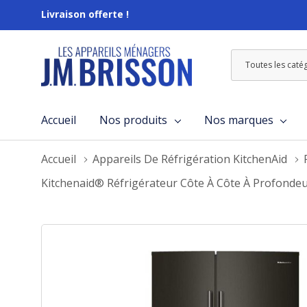
Livraison offerte !
Toutes
Rechercher
les
catégories
Accueil
Nos produits
Nos marques
Accueil
Appareils De Réfrigération KitchenAid
Kitchenaid® Réfrigérateur Côte À Côte À Profondeur