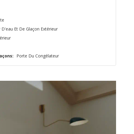
te
r D'eau Et De Glaçon Extérieur
térieur
açons:
Porte Du Congélateur