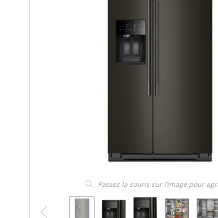
Passez la souris sur l’image pour ag