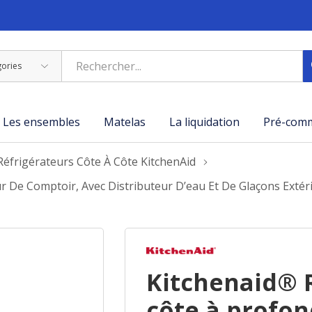
Les ensembles
Matelas
La liquidation
Pré-com
Réfrigérateurs Côte À Côte KitchenAid
 De Comptoir, Avec Distributeur D’eau Et De Glaçons Extéri
Kitchenaid® R
côte à profon