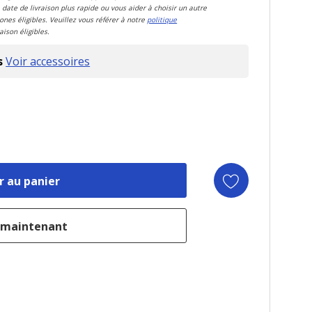
 date de livraison plus rapide ou vous aider à choisir un autre
zones éligibles. Veuillez vous référer à notre
politique
aison éligibles.
s
Voir accessoires