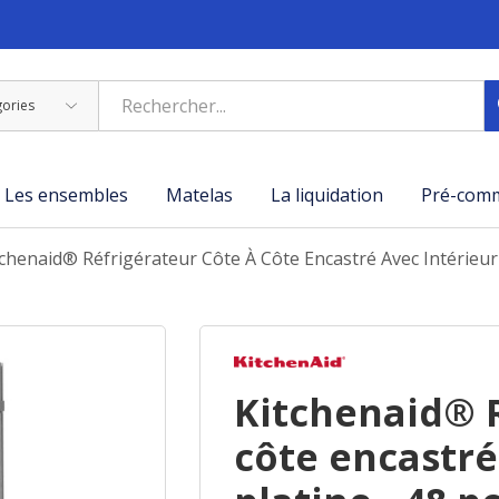
Les ensembles
Matelas
La liquidation
Pré-com
tchenaid® Réfrigérateur Côte À Côte Encastré Avec Intérieur
Kitchenaid® R
côte encastré