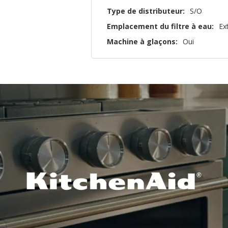
Type de distributeur:
S/O
Emplacement du filtre à eau:
Ex
Machine à glaçons:
Oui