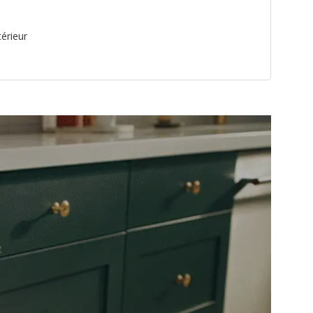
térieur