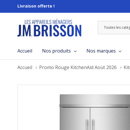
Livraison offerte !
Toutes
Rechercher
les
catégories
Accueil
Nos produits
Nos marques
Accueil
Promo Rouge KitchenAid Aoüt 2026
Ki