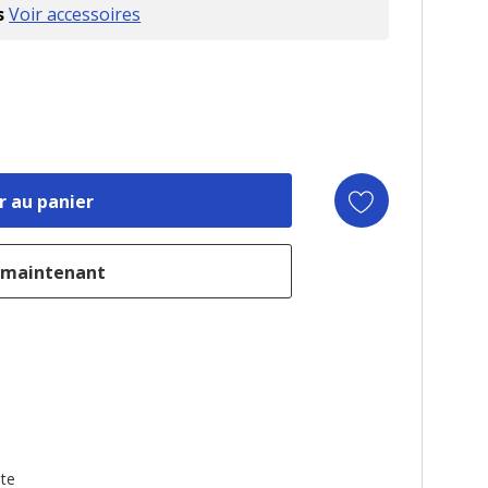
s
Voir accessoires
te