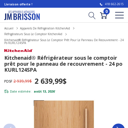
418 662-2615
Livraison offerte !
0
Accueil
Appareils De Réfrigération KitchenAid
Réfrigérateurs Sous Le Comptoir KitchenAid
Kitchenaid® Réfrigérateur Sous Le Comptoir Prêt Pour Le Panneau De Recouvrement - 24
Po KURL124SPA
Kitchenaid® Réfrigérateur sous le comptoir
prêt pour le panneau de recouvrement - 24 po
KURL124SPA
2 639,99$
2 939,99$
PDSF
Date estimée:
août 13, 2026
*