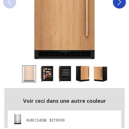
Voir ceci dans une autre couleur
KURL124SSB
$2739.99