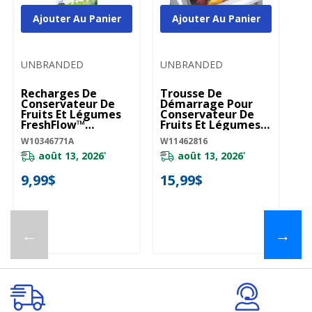
Ajouter Au Panier
Ajouter Au Panier
UNBRANDED
UNBRANDED
Recharges De
Trousse De
Conservateur De
Démarrage Pour
Fruits Et Légumes
Conservateur De
FreshFlow™
Fruits Et Légumes
W10346771A
W11462816
W10346771A
W11462816
août 13, 2026
août 13, 2026
*
*
9,99$
15,99$
←
→