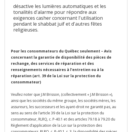
désactive les lumières automatiques et les
tonalités d'alarme pour répondre aux
exigences casher concernant l'utilisation
pendant le shabbat juif et d'autres fêtes
religieuses.
Pour les consommateurs du Québec seulement – Avis
concernant la garantie de disponibilité des pièces de
rechange, des services de réparation et des
renseignements nécessaires à l’entretien ou à la
réparation (art. 39 de la Loi sur la protection du
consommateur)
Veullez noter que J.M Brisson, (collectivement « J.M Brisson »),
ainsi que les sociétés du même groupe, les sociétés mères, les
assureurs, les successeurs et les ayant-droit ne garantit pas, au
sens au sens de l’article 39 de la Loi sur la protection du
consommateur, RLRQ, c. P-40.1 et des articles 79.18 à 79.20 du
Règlement d’application de la Loi sur la protection des
consommateurs, RLRQ, c. P-40.1, r. 3, la disponibilité des pièces