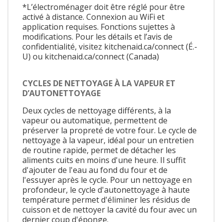
*L’électroménager doit être réglé pour être
activé à distance. Connexion au WiFi et
application requises. Fonctions sujettes à
modifications. Pour les détails et l’avis de
confidentialité, visitez kitchenaid.ca/connect (É.-
U) ou kitchenaid.ca/connect (Canada)
CYCLES DE NETTOYAGE À LA VAPEUR ET
D’AUTONETTOYAGE
Deux cycles de nettoyage différents, à la
vapeur ou automatique, permettent de
préserver la propreté de votre four. Le cycle de
nettoyage à la vapeur, idéal pour un entretien
de routine rapide, permet de détacher les
aliments cuits en moins d'une heure. Il suffit
d'ajouter de l'eau au fond du four et de
l'essuyer après le cycle. Pour un nettoyage en
profondeur, le cycle d'autonettoyage à haute
température permet d'éliminer les résidus de
cuisson et de nettoyer la cavité du four avec un
dernier coup d'éponge.