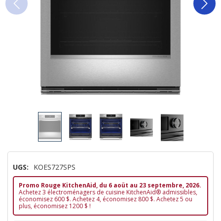
UGS:
KOES727SPS
Promo Rouge KitchenAid, du 6 aoüt au 23 septembre, 2026.
Achetez 3 électroménagers de cuisine KitchenAid® admissibles,
économisez 600 $. Achetez 4, économisez 800 $. Achetez 5 ou
plus, économisez 1200 $ !