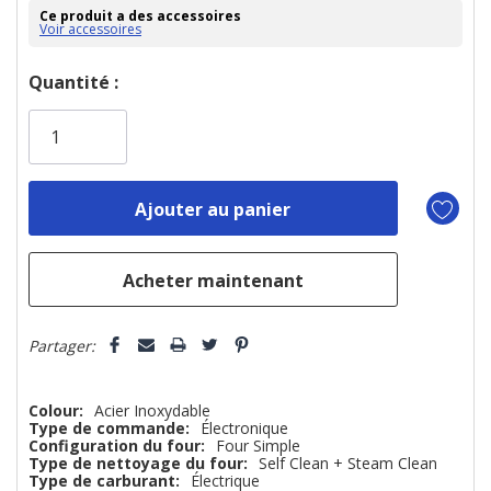
Ce produit a des accessoires
Voir accessoires
Dépêchez-
Quantité :
vous!
il
n’en
reste
plus
que
Partager:
Colour:
Acier Inoxydable
Type de commande:
Électronique
Configuration du four:
Four Simple
Type de nettoyage du four:
Self Clean + Steam Clean
Type de carburant:
Électrique