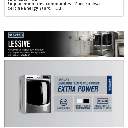
Emplacement des commandes:
Panneau Avant
Certifié Energy Star®:
Oui