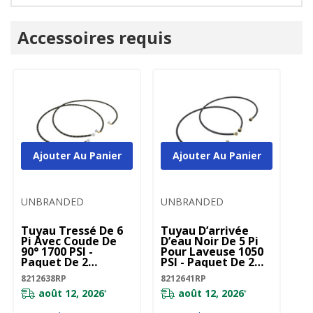
Onglet
Accessoires requis
personnalisé
Ajouter Au Panier
Ajouter Au Panier
UNBRANDED
UNBRANDED
Tuyau Tressé De 6
Tuyau D’arrivée
Pi Avec Coude De
D’eau Noir De 5 Pi
90° 1700 PSI -
Pour Laveuse 1050
Paquet De 2
PSI - Paquet De 2
8212638RP
8212641RP
8212638RP
8212641RP
août 12, 2026
août 12, 2026
*
*