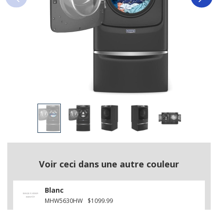
Voir ceci dans une autre couleur
Blanc
MHW5630HW
$1099.99