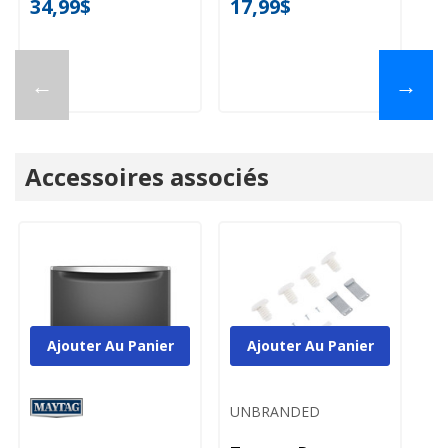
34,99$
17,99$
←
→
Accessoires associés
Ajouter Au Panier
Ajouter Au Panier
UNBRANDED
U