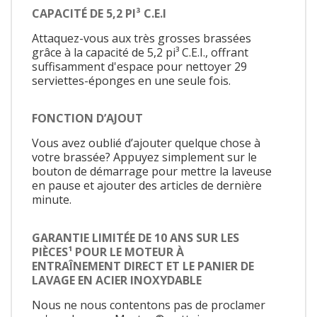
CAPACITÉ DE 5,2 PI³ C.E.I
Attaquez-vous aux très grosses brassées
grâce à la capacité de 5,2 pi³ C.E.I., offrant
suffisamment d'espace pour nettoyer 29
serviettes-éponges en une seule fois.
FONCTION D’AJOUT
Vous avez oublié d’ajouter quelque chose à
votre brassée? Appuyez simplement sur le
bouton de démarrage pour mettre la laveuse
en pause et ajouter des articles de dernière
minute.
GARANTIE LIMITÉE DE 10 ANS SUR LES
PIÈCES¹ POUR LE MOTEUR À
ENTRAÎNEMENT DIRECT ET LE PANIER DE
LAVAGE EN ACIER INOXYDABLE
Nous ne nous contentons pas de proclamer