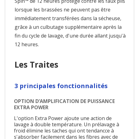
Spin™ de 12 heures protège contre les faux plis
lorsque les brassées ne peuvent pas être
immédiatement transférées dans la sécheuse,
grâce à un culbutage supplémentaire après la
fin du cycle de lavage, d'une durée allant jusqu'à
12 heures.
Les Traites
3 principales fonctionnalités
OPTION D’AMPLIFICATION DE PUISSANCE
EXTRA POWER
L'option Extra Power ajoute une action de
lavage à double température. Un prélavage à
froid élimine les taches qui ont tendancce à
s'absorber facilement dans les fibres avec de