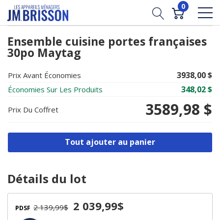
0
Ensemble cuisine portes françaises
30po Maytag
3938,00 $
Prix Avant Économies
348,02 $
Économies Sur Les Produits
3589,98 $
Prix ​​du Coffret
Tout ajouter au panier
Détails du lot
2 039,99$
2 139,99$
PDSF