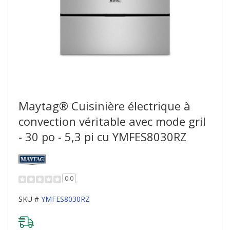
Maytag® Cuisinière électrique à
convection véritable avec mode gril
- 30 po - 5,3 pi cu YMFES8030RZ
0.0
SKU #
YMFES8030RZ