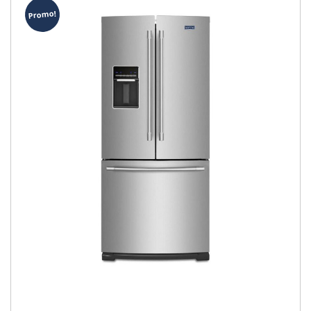
Promo!