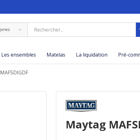
Les ensembles
Matelas
La liquidation
Pré-com
 MAFSDIGDF
Maytag MAFS