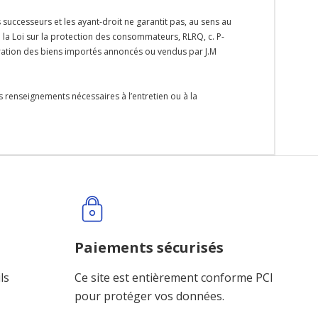
s successeurs et les ayant-droit ne garantit pas, au sens au
e la Loi sur la protection des consommateurs, RLRQ, c. P-
paration des biens importés annoncés ou vendus par J.M
s renseignements nécessaires à l’entretien ou à la
Paiements sécurisés
ls
Ce site est entièrement conforme PCI
pour protéger vos données.