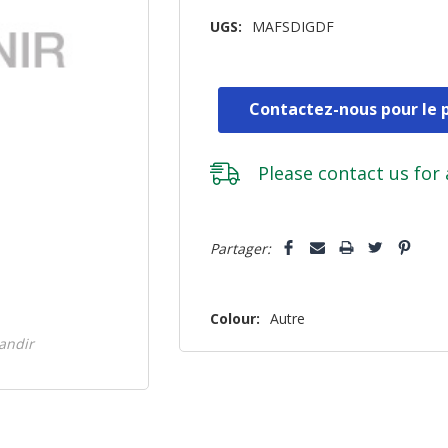
UGS:
MAFSDIGDF
Contactez-nous pour le p
Please
contact us
for 
Dépêchez-
Partager:
vous!
il
n’en
Colour:
Autre
reste
randir
plus
que