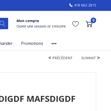
418 662-2615
0
Mon compte
Ouvrir une session
or
s'inscrire
mander
Promotions
PRÉCÉDENT
SUIVANT
DIGDF MAFSDIGDF