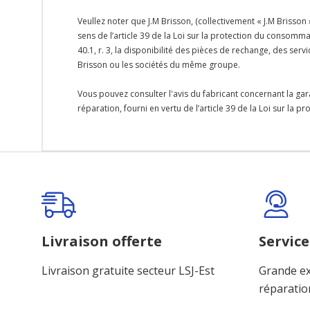
Veullez noter que J.M Brisson, (collectivement « J.M Brisson
sens de l’article 39 de la Loi sur la protection du consomma
40.1, r. 3, la disponibilité des pièces de rechange, des se
Brisson ou les sociétés du même groupe.
Vous pouvez consulter l'avis du fabricant concernant la gar
réparation, fourni en vertu de l’article 39 de la Loi sur la 
Onglet
personnalisé
Livraison offerte
Service
Livraison gratuite secteur LSJ-Est
Grande ex
réparatio