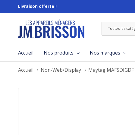
Livraison offerte !
Toutes
Rechercher
les
catégories
Accueil
Nos produits
Nos marques
Accueil
Non-Web/Display
Maytag MAFSDIGDF