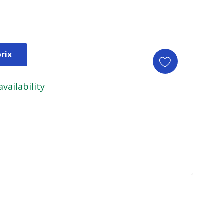
rix
availability