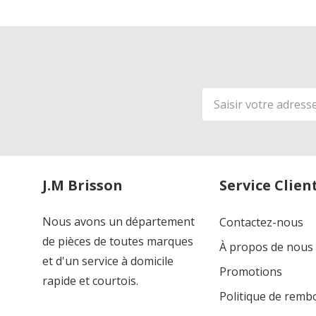
Adresse
de
courriel
J.M Brisson
Service Clien
Nous avons un département
Contactez-nous
de pièces de toutes marques
À propos de nous
et d'un service à domicile
Promotions
rapide et courtois.
Politique de rem