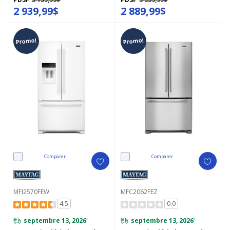
2 939,99$
2 889,99$
Promo!
Promo!
Comparer
Comparer
MFI2570FEW
MFC2062FEZ
4.5
0.0
septembre 13, 2026
septembre 13, 2026
*
*