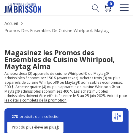
0
Accueil
Promos Des Ensembles De Cuisine Whirlpool, Maytag
Magasinez les Promos des
Ensembles de Cuisine Whirlpool,
Maytag Alma
Achetez deux (2) appareils de cuisine Whirlpool® ou Maytag®
admissibles économisez 150 $ (avant taxes). Achetez trois (3) ou plus
appareils de cuisine Whirlpool® ou Maytag® admissibles économisez
300 $. Achetez quatre (4) ou plus appareils de cuisine Whirlpool® ou
Maytag® admissibles économisez 400 $. Les achats multiples
admissibles doivent être effectués entre le 5 au 25 juin 2025.
Voir ici pour
les détails complets de la promotion
.
278
produits dans collection