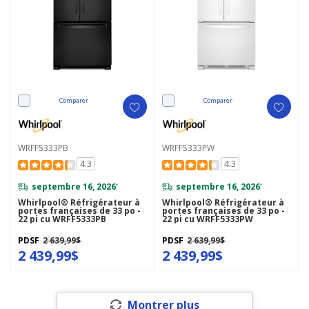
Comparer
Comparer
WRFF5333PB
WRFF5333PW
4.3
4.3
septembre 16, 2026
septembre 16, 2026
*
*
Whirlpool® Réfrigérateur à
Whirlpool® Réfrigérateur à
portes françaises de 33 po -
portes françaises de 33 po -
22 pi cu WRFF5333PB
22 pi cu WRFF5333PW
PDSF
2 639,99$
PDSF
2 639,99$
2 439,99$
2 439,99$
Montrer plus