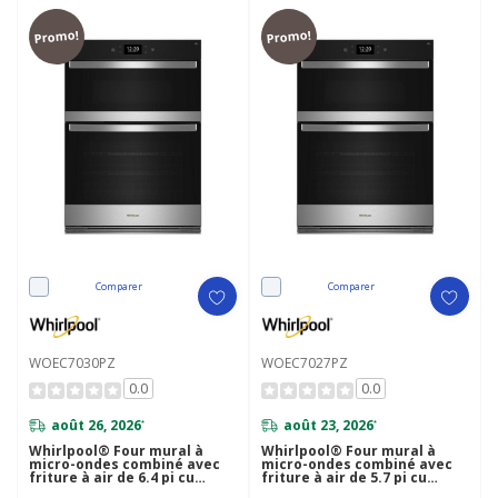
Promo!
Promo!
Comparer
Comparer
WOEC7030PZ
WOEC7027PZ
0.0
0.0
août 26, 2026
août 23, 2026
*
*
Whirlpool® Four mural à
Whirlpool® Four mural à
micro-ondes combiné avec
micro-ondes combiné avec
friture à air de 6.4 pi cu
friture à air de 5.7 pi cu
WOEC7030PZ
WOEC7027PZ