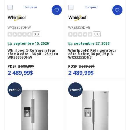
Comparer
Comparer
WRS335SDHW
WRS335SDHB
0.0
0.0
septembre 15, 2026
septembre 27, 2026
*
*
Whirlpool® Réfrigérateur
Whirlpool® Réfrigérateur
côte à côte - 36 po - 25 pi cu
côte à côte, 36 po, 25 pi3
WRS335SDHW
WRS335SDHB
PDSF
2 589,99$
PDSF
2 589,99$
2 489,99$
2 489,99$
Promo!
Promo!