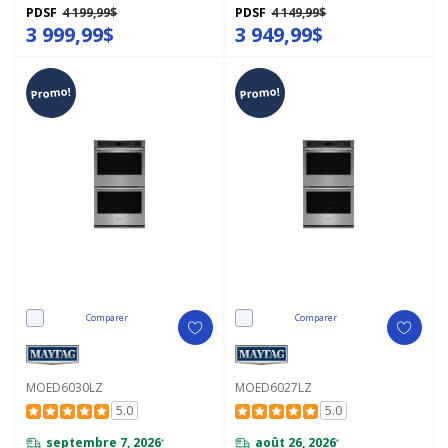
PDSF
4 199,99$
PDSF
4 149,99$
3 999,99$
3 949,99$
Promo!
Promo!
Comparer
Comparer
MOED6030LZ
MOED6027LZ
5.0
5.0
septembre 7, 2026
août 26, 2026
*
*