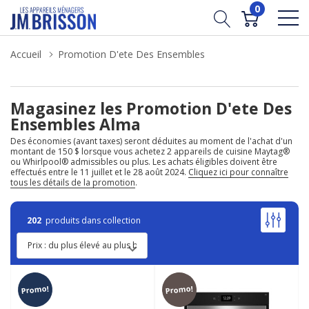
0
Accueil
Promotion D'ete Des Ensembles
Magasinez les Promotion D'ete Des
Ensembles Alma
Des économies (avant taxes) seront déduites au moment de l'achat d'un
montant de 150 $ lorsque vous achetez 2 appareils de cuisine Maytag®
ou Whirlpool® admissibles ou plus. Les achats éligibles doivent être
effectués entre le 11 juillet et le 28 août 2024.
Cliquez ici pour connaître
tous les détails de la promotion
.
202
produits dans collection
Promo!
Promo!