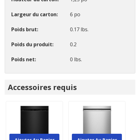
Largeur du carton
6 po
Poids brut
0.17 lbs.
Poids du produit
0.2
Poids net
0 lbs.
Onglet
Accessoires requis
personnalisé
Ajouter Au Panier
Ajouter Au Panier