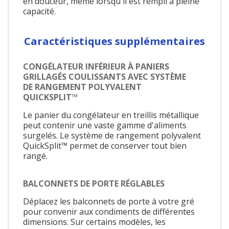
en douceur, même lorsqu'il est rempli à pleine
capacité.
Caractéristiques supplémentaires
CONGÉLATEUR INFÉRIEUR À PANIERS
GRILLAGÉS COULISSANTS AVEC SYSTÈME
DE RANGEMENT POLYVALENT
QUICKSPLIT™
Le panier du congélateur en treillis métallique
peut contenir une vaste gamme d'aliments
surgelés. Le système de rangement polyvalent
QuickSplit™ permet de conserver tout bien
rangé.
BALCONNETS DE PORTE RÉGLABLES
Déplacez les balconnets de porte à votre gré
pour convenir aux condiments de différentes
dimensions. Sur certains modèles, les