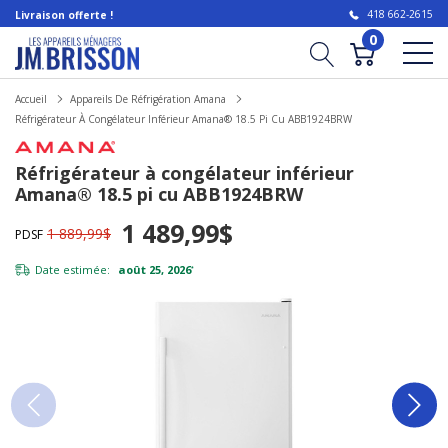
418 662-2615
Livraison offerte !
0
Accueil
Appareils De Réfrigération Amana
Réfrigérateur À Congélateur Inférieur Amana® 18.5 Pi Cu ABB1924BRW
Réfrigérateur à congélateur inférieur
Amana® 18.5 pi cu ABB1924BRW
1 489,99$
1 889,99$
PDSF
Date estimée:
août 25, 2026
*