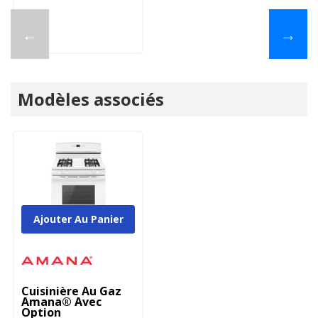
←
→
Modèles associés
Ajouter Au Panier
Cuisinière Au Gaz
Amana® Avec
Option