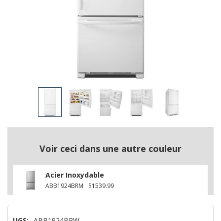
Voir ceci dans une autre couleur
Acier Inoxydable
ABB1924BRM
$1539.99
UGS:
ABB1924BRW