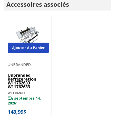
Onglet
Accessoires associés
personnalisé
Ajouter Au Panier
UNBRANDED
Unbranded
Refrigeration
W11762633
W11762633
W11762633
septembre 14,
2026
*
143,99$