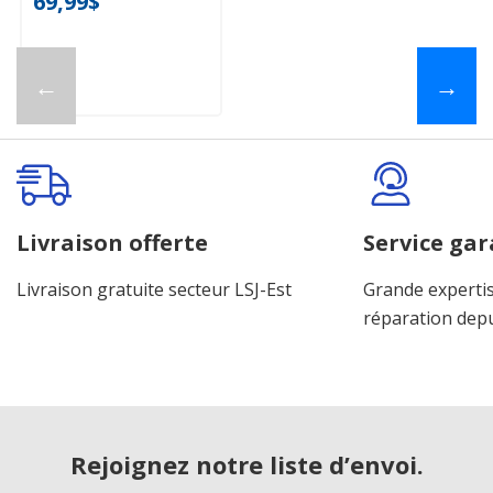
69,99$
←
→
Livraison offerte
Service gar
Livraison gratuite secteur LSJ-Est
Grande expertis
réparation dep
Rejoignez notre liste d’envoi.