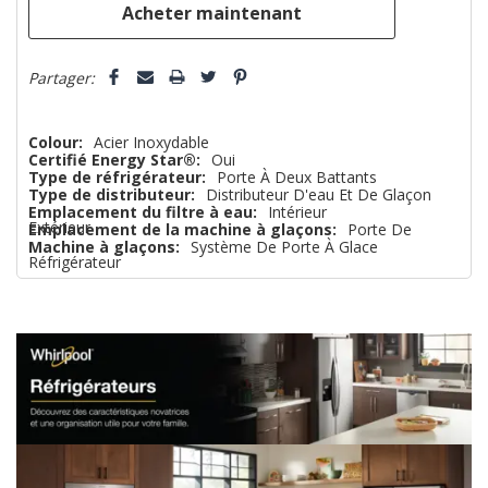
Partager:
Colour:
Acier Inoxydable
Certifié Energy Star®:
Oui
Type de réfrigérateur:
Porte À Deux Battants
Type de distributeur:
Distributeur D'eau Et De Glaçon
Emplacement du filtre à eau:
Intérieur
Extérieur
Emplacement de la machine à glaçons:
Porte De
Machine à glaçons:
Système De Porte À Glace
Réfrigérateur