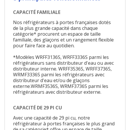
CAPACITÉ FAMILIALE
Nos réfrigérateurs à portes françaises dotés
de la plus grande capacité dans chaque
catégorie* procurent un espace de taille
familiale, des glaçons et un rangement flexible
pour faire face au quotidien.
*Modèles WRFF3136S, WRFF3336S parmi les
réfrigérateurs sans distributeur d'eau ou avec
distributeur interne. WRFF3536S, WRFF3736S,
WRMF3336S parmi les réfrigérateurs avec
distributeur d'eau et/ou de glaçons
externe.WRMF3536S, WRMF3736S parmi les
réfrigérateurs avec distributeur externe.
CAPACITÉ DE 29 PI CU
Avec une capacité de 29 pi cu, notre
réfrigérateur à portes françaises le plus grand
de sa catégorie* offre un espace de taille