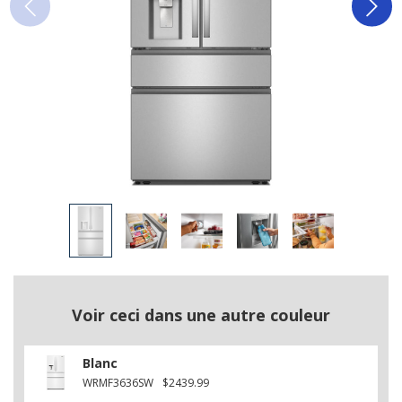
Voir ceci dans une autre couleur
Blanc
WRMF3636SW
$2439.99