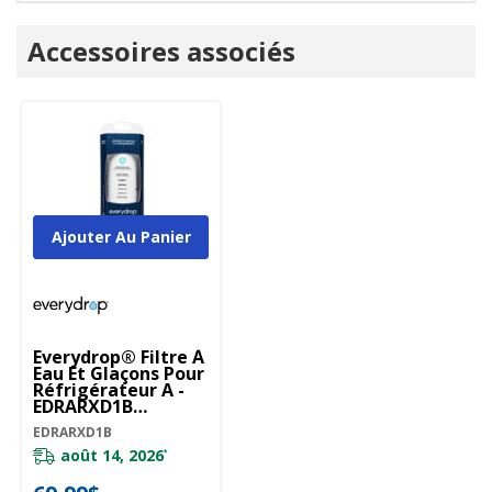
Onglet
Accessoires associés
personnalisé
Ajouter Au Panier
Everydrop® Filtre À
Eau Et Glaçons Pour
Réfrigérateur A -
EDRARXD1B
EDRARXD1B
EDRARXD1B
août 14, 2026
*