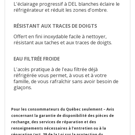
L'éclairage progressif à DEL blanches éclaire le
réfrigérateur et réduit les zones d'ombre.
RÉSISTANT AUX TRACES DE DOIGTS
Offert en fini inoxydable facile à nettoyer,
résistant aux taches et aux traces de doigts.
EAU FILTRÉE FROIDE
L'accès pratique à de l'eau filtrée déjà
réfrigérée vous permet, à vous et à votre
famille, de vous rafraîchir sans avoir besoin de
glaçons.
Pour les consommateurs du Québec seulement – Avis
concernant la garantie de disponibilité des pièces de
rechange, des services de réparation et des
renseignements nécessaires à l’entretien ou à la
réparation (art. 39 de la Loi sur la protection du