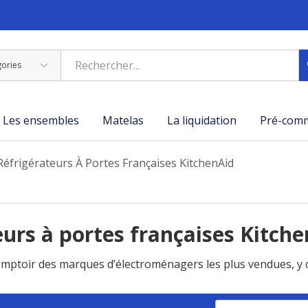
Les ensembles
Matelas
La liquidation
Pré-com
Réfrigérateurs À Portes Françaises KitchenAid
eurs à portes françaises Kitch
comptoir des marques d’électroménagers les plus vendues, y 