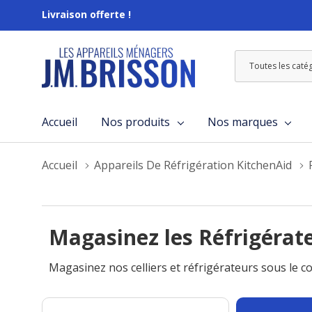
Livraison offerte !
Toutes
Rechercher
les
catégories
Accueil
Nos produits
Nos marques
Accueil
Appareils De Réfrigération KitchenAid
Magasinez les Réfrigérat
Magasinez nos celliers et réfrigérateurs sous le 