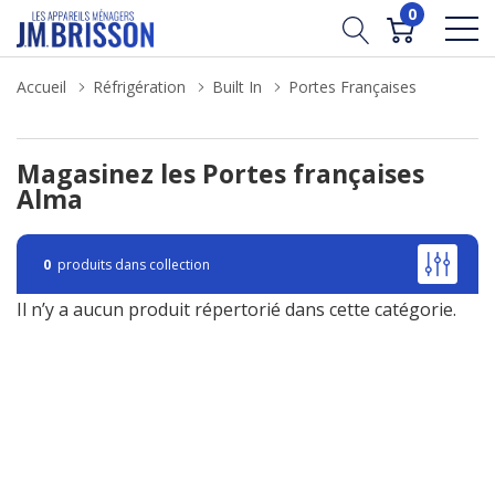
0
Accueil
Réfrigération
Built In
Portes Françaises
Magasinez les Portes françaises
Alma
0
produits dans collection
Il n’y a aucun produit répertorié dans cette catégorie.