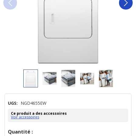
UGS:
NGD4655EW
Ce produit a des accessoires
Voir accessoires
Dépêchez-
Quantité :