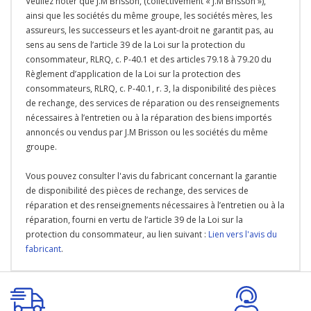
Veullez noter que J.M Brisson, (collectivement « J.M Brisson »),
ainsi que les sociétés du même groupe, les sociétés mères, les
assureurs, les successeurs et les ayant-droit ne garantit pas, au
sens au sens de l’article 39 de la Loi sur la protection du
consommateur, RLRQ, c. P-40.1 et des articles 79.18 à 79.20 du
Règlement d’application de la Loi sur la protection des
consommateurs, RLRQ, c. P-40.1, r. 3, la disponibilité des pièces
de rechange, des services de réparation ou des renseignements
nécessaires à l’entretien ou à la réparation des biens importés
annoncés ou vendus par J.M Brisson ou les sociétés du même
groupe.
Vous pouvez consulter l'avis du fabricant concernant la garantie
de disponibilité des pièces de rechange, des services de
réparation et des renseignements nécessaires à l’entretien ou à la
réparation, fourni en vertu de l’article 39 de la Loi sur la
protection du consommateur, au lien suivant :
Lien vers l'avis du
fabricant
.
Onglet