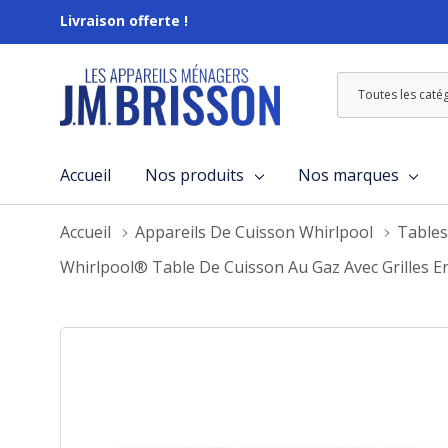
Livraison offerte !
Toutes
Rechercher
les
catégories
Accueil
Nos produits
Nos marques
Accueil
Appareils De Cuisson Whirlpool
Tables
Whirlpool® Table De Cuisson Au Gaz Avec Grilles 