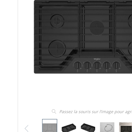
Passez la souris sur l’image pour ag