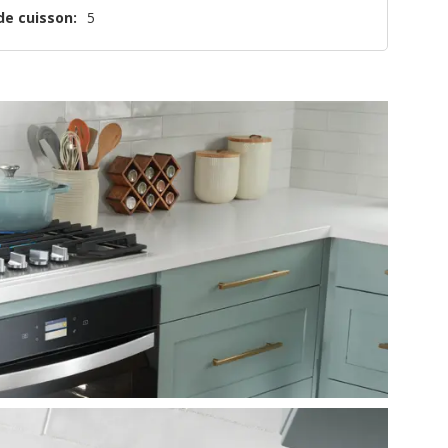
de cuisson:
5