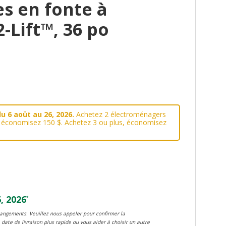
es en fonte à
-Lift™, 36 po
u 6 aoüt au 26, 2026.
Achetez 2 électroménagers
, économisez 150 $. Achetez 3 ou plus, économisez
, 2026
*
changements. Veuillez nous appeler pour confirmer la
 date de livraison plus rapide ou vous aider à choisir un autre