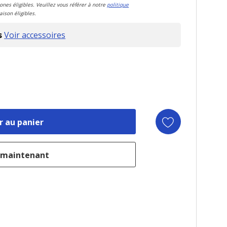
zones éligibles. Veuillez vous référer à notre
politique
aison éligibles.
s
Voir accessoires