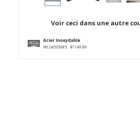
Voir ceci dans une autre co
Acier Inoxydable
WCGK5036PS
$1149.99