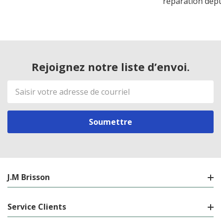
réparation dep
Rejoignez notre liste d’envoi.
Adresse
de
courriel
J.M Brisson
Service Clients