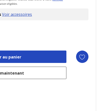
aison éligibles.
s
Voir accessoires