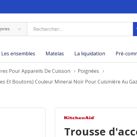
Les ensembles
Matelas
La liquidation
Pré-com
ires Pour Appareils De Cuisson
Poignées
es Et Boutons) Couleur Minerai Noir Pour Cuisinière Au Ga
Trousse d'acc