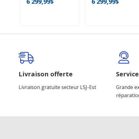
6 299,99$
6 299,99$
Livraison offerte
Service
Livraison gratuite secteur LSJ-Est
Grande ex
réparatio