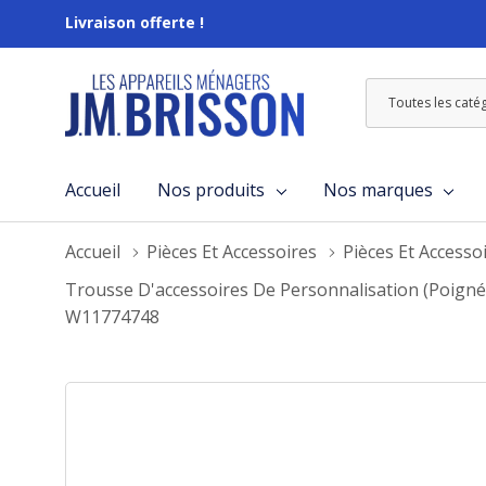
Livraison offerte !
Toutes
Rechercher
les
catégories
Accueil
Nos produits
Nos marques
Accueil
Pièces Et Accessoires
Pièces Et Accesso
Trousse D'accessoires De Personnalisation (poigné
W11774748