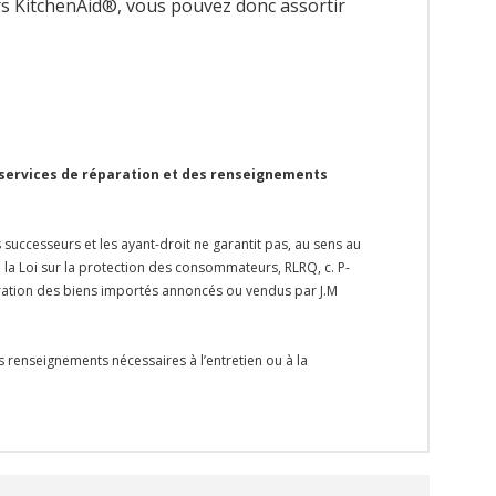
urs KitchenAid®, vous pouvez donc assortir
 services de réparation et des renseignements
s successeurs et les ayant-droit ne garantit pas, au sens au
e la Loi sur la protection des consommateurs, RLRQ, c. P-
paration des biens importés annoncés ou vendus par J.M
s renseignements nécessaires à l’entretien ou à la