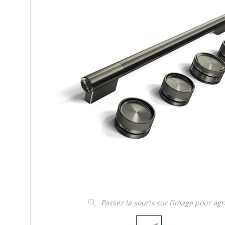
Passez la souris sur l’image pour ag