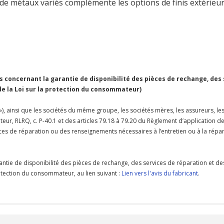
te de métaux variés complémente les options de finis extérie
concernant la garantie de disponibilité des pièces de rechange, des
 de la Loi sur la protection du consommateur)
 »), ainsi que les sociétés du même groupe, les sociétés mères, les assureurs, le
teur, RLRQ, c. P-40.1 et des articles 79.18 à 79.20 du Règlement d’application d
rvices de réparation ou des renseignements nécessaires à l’entretien ou à la ré
antie de disponibilité des pièces de rechange, des services de réparation et de
protection du consommateur, au lien suivant :
Lien vers l'avis du fabricant
.