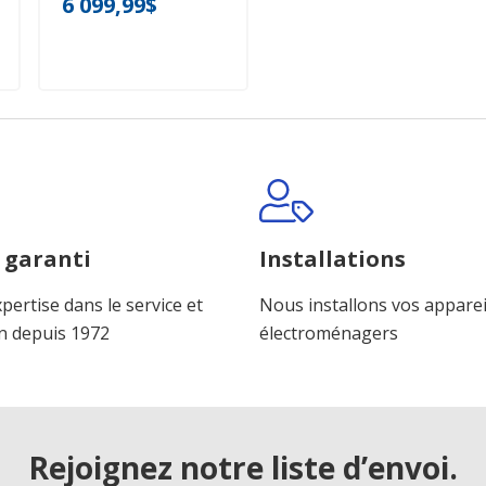
6 099,99$
 garanti
Installations
pertise dans le service et
Nous installons vos apparei
n depuis 1972
électroménagers
Rejoignez notre liste d’envoi.