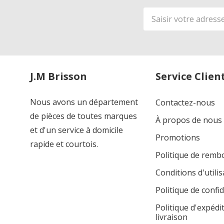
Adresse
de
courriel
J.M Brisson
Service Clien
Nous avons un département
Contactez-nous
de pièces de toutes marques
À propos de nous
et d'un service à domicile
Promotions
rapide et courtois.
Politique de rem
Conditions d'utilis
Politique de confid
Politique d'expédi
livraison