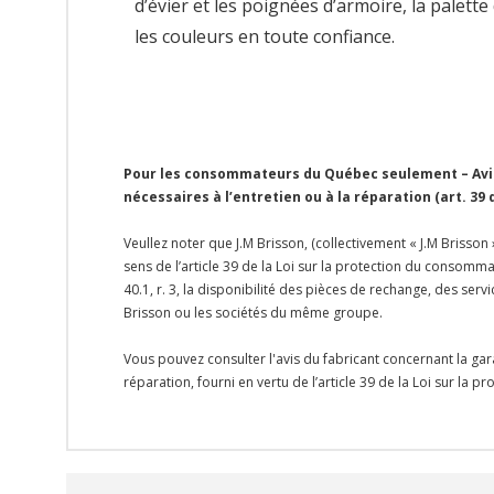
d’évier et les poignées d’armoire, la palet
les couleurs en toute confiance.
Pour les consommateurs du Québec seulement – Avis 
nécessaires à l’entretien ou à la réparation (art. 39
Veullez noter que J.M Brisson, (collectivement « J.M Brisson
sens de l’article 39 de la Loi sur la protection du consomma
40.1, r. 3, la disponibilité des pièces de rechange, des se
Brisson ou les sociétés du même groupe.
Vous pouvez consulter l'avis du fabricant concernant la gar
réparation, fourni en vertu de l’article 39 de la Loi sur la 
Onglet