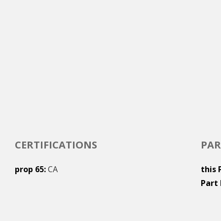
CERTIFICATIONS
PAR
prop 65
CA
this 
Part