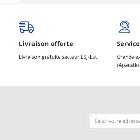
Onglet
personnalisé
Livraison offerte
Service
Livraison gratuite secteur LSJ-Est
Grande ex
réparatio
Adresse
de
courriel