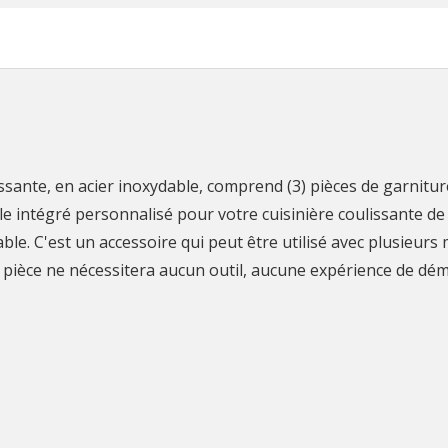
ssante, en acier inoxydable, comprend (3) pièces de garniture 
le intégré personnalisé pour votre cuisinière coulissante de 
e. C'est un accessoire qui peut être utilisé avec plusieurs
te pièce ne nécessitera aucun outil, aucune expérience de d