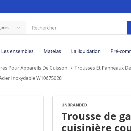
Les ensembles
Matelas
La liquidation
Pré-com
ires Pour Appareils De Cuisson
Trousses Et Panneaux De
 Acier Inoxydable W10675028
UNBRANDED
Trousse de ga
cuisinière cou