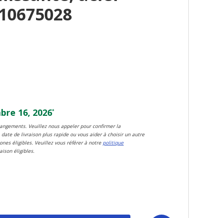
10675028
re 16, 2026
*
changements. Veuillez nous appeler pour confirmer la
 date de livraison plus rapide ou vous aider à choisir un autre
zones éligibles. Veuillez vous référer à notre
politique
aison éligibles.