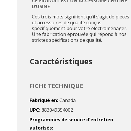
CE PRODUIT EST UN ACCESSOIRE CERTIFIÉ
D’USINE
Ces trois mots signifient qu’il s’agit de pièces
et accessoires de qualité conçus
spécifiquement pour votre électroménager.
Une fabrication éprouvée qui répond à nos
strictes spécifications de qualité.
Caractéristiques
FICHE TECHNIQUE
Fabriqué en
Canada
UPC
883049354002
Programmes de service d'entretien
autorisés