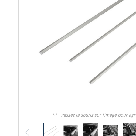
Passez la souris sur l’image pour ag