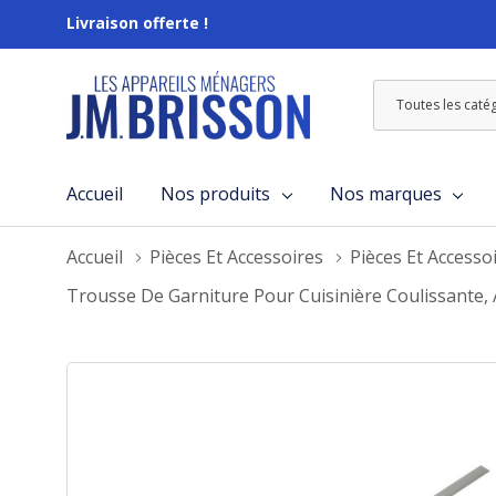
Livraison offerte !
Toutes
Rechercher
les
catégories
Accueil
Nos produits
Nos marques
Accueil
Pièces Et Accessoires
Pièces Et Accesso
Trousse De Garniture Pour Cuisinière Coulissante,