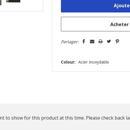
reste
plus
que
Partager:
Colour:
Acier Inoxydable
t to show for this product at this time. Please check back la