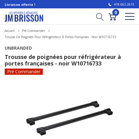
418 662-2615
Livraison offerte !
0
Accueil
Pré-Commander
Trousse De Poignées Pour Réfrigérateur À Portes Françaises - Noir W10716733
UNBRANDED
Trousse de poignées pour réfrigérateur à
portes françaises - noir W10716733
Pré Commander