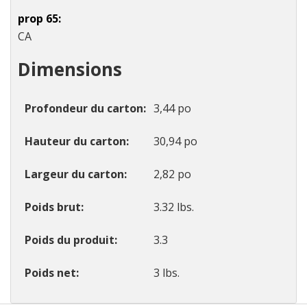
prop 65
CA
Dimensions
Profondeur du carton
3,44 po
Hauteur du carton
30,94 po
Largeur du carton
2,82 po
Poids brut
3.32 lbs.
Poids du produit
3.3
Poids net
3 lbs.