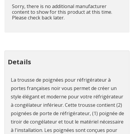
Sorry, there is no additional manufacturer
content to show for this product at this time.
Please check back later.
Details
La trousse de poignées pour réfrigérateur à
portes françaises noir vous permet de créer un
style élégant et moderne pour votre réfrigérateur
à congélateur inférieur. Cette trousse contient (2)
poignées de porte de réfrigérateur, (1) poignée de
tiroir de congélateur et tout le matériel nécessaire
à l'installation. Les poignées sont conçues pour