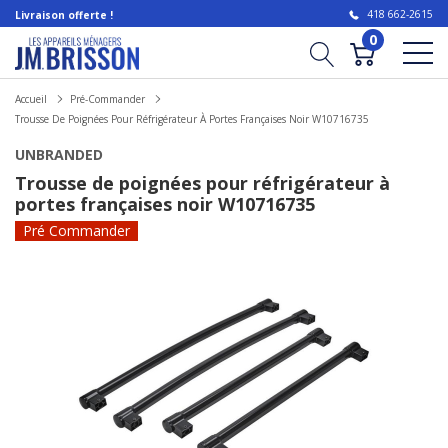
418 662-2615
Livraison offerte !
0
Accueil
Pré-Commander
Trousse De Poignées Pour Réfrigérateur À Portes Françaises Noir W10716735
UNBRANDED
Trousse de poignées pour réfrigérateur à
portes françaises noir W10716735
Pré Commander