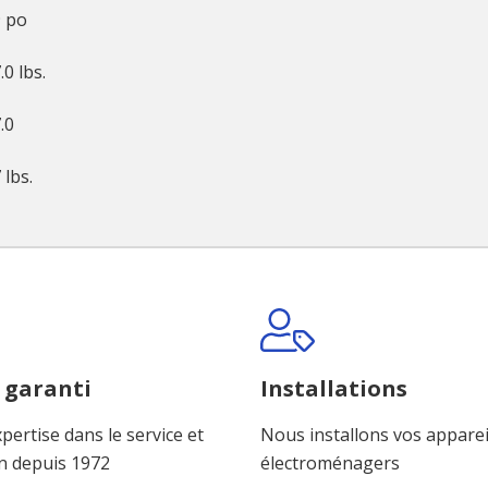
 po
.0 lbs.
.0
 lbs.
 garanti
Installations
pertise dans le service et
Nous installons vos apparei
n depuis 1972
électroménagers