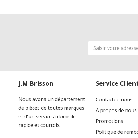
Adresse
de
courriel
J.M Brisson
Service Clien
Nous avons un département
Contactez-nous
de pièces de toutes marques
À propos de nous
et d'un service à domicile
Promotions
rapide et courtois.
Politique de rem