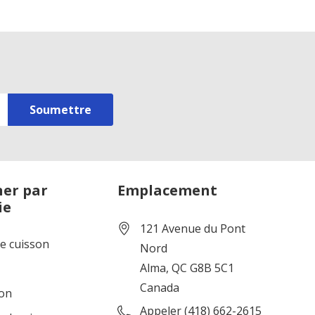
er par
Emplacement
ie
121 Avenue du Pont
de cuisson
Nord
Alma, QC G8B 5C1
Canada
ion
Appeler (418) 662-2615