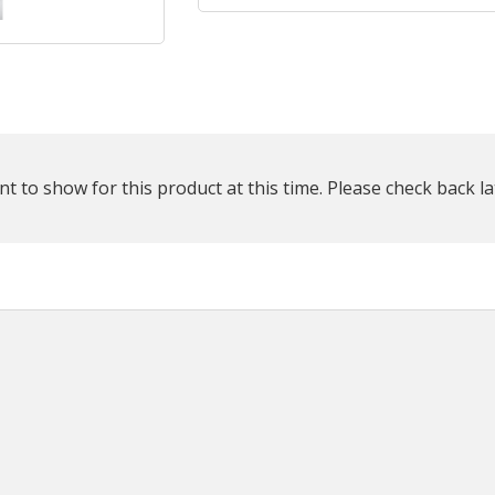
plus
que
t to show for this product at this time. Please check back la