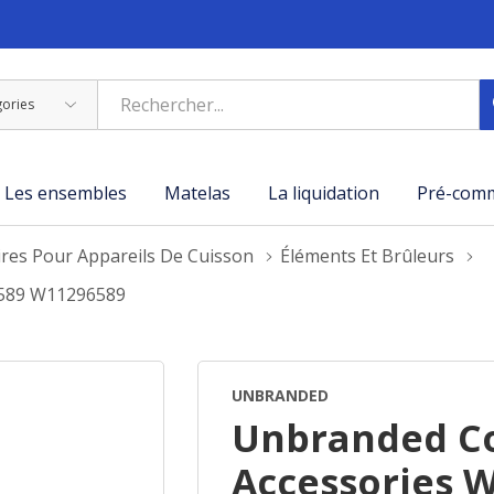
Les ensembles
Matelas
La liquidation
Pré-com
ires Pour Appareils De Cuisson
Éléments Et Brûleurs
6589 W11296589
UNBRANDED
Unbranded Co
Accessories 