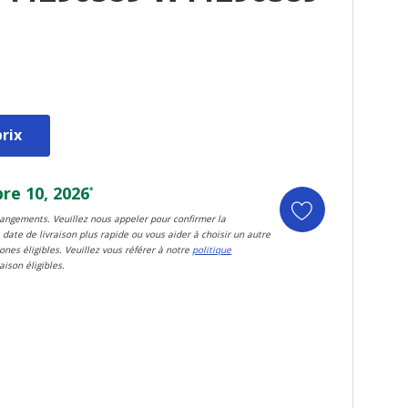
rix
e 10, 2026
*
changements. Veuillez nous appeler pour confirmer la
 date de livraison plus rapide ou vous aider à choisir un autre
zones éligibles. Veuillez vous référer à notre
politique
aison éligibles.