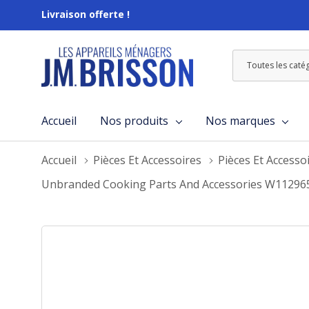
Livraison offerte !
Toutes
Rechercher
les
catégories
Accueil
Nos produits
Nos marques
Accueil
Pièces Et Accessoires
Pièces Et Accesso
Unbranded Cooking Parts And Accessories W1129