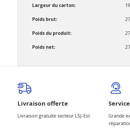
Largeur du carton
19
Poids brut
27
Poids du produit
27
Poids net
27
Onglet
personnalisé
Livraison offerte
Service
Livraison gratuite secteur LSJ-Est
Grande ex
réparatio