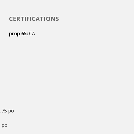
CERTIFICATIONS
prop 65
CA
,75 po
 po