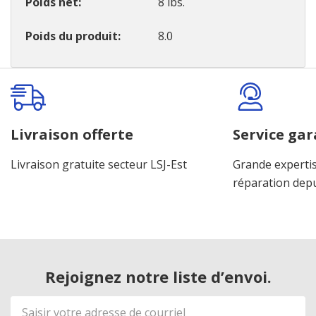
Poids net
8 lbs.
Poids du produit
8.0
Onglet
personnalisé
Livraison offerte
Service gar
Livraison gratuite secteur LSJ-Est
Grande expertis
réparation dep
Rejoignez notre liste d’envoi.
Adresse