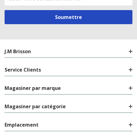
de
courriel
J.M Brisson
Service Clients
Magasiner par marque
Magasiner par catégorie
Emplacement