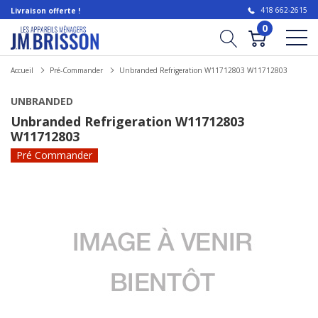
418 662-2615
Livraison offerte !
0
Accueil
Pré-Commander
Unbranded Refrigeration W11712803 W11712803
UNBRANDED
Unbranded Refrigeration W11712803
W11712803
Pré Commander