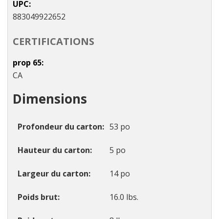
UPC
883049922652
CERTIFICATIONS
prop 65
CA
Dimensions
Profondeur du carton
53 po
Hauteur du carton
5 po
Largeur du carton
14 po
Poids brut
16.0 lbs.