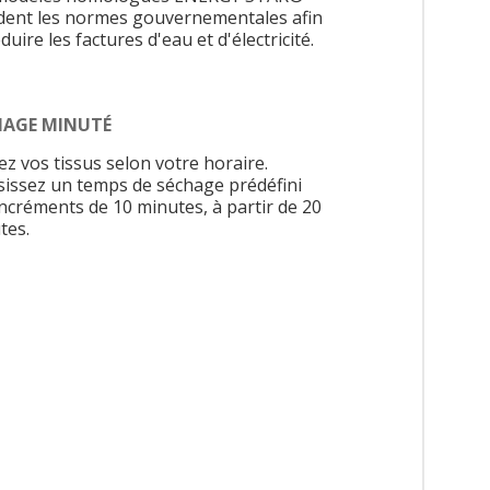
dent les normes gouvernementales afin
duire les factures d'eau et d'électricité.
HAGE MINUTÉ
ez vos tissus selon votre horaire.
sissez un temps de séchage prédéfini
incréments de 10 minutes, à partir de 20
tes.