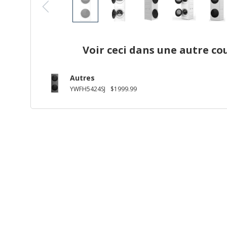
Voir ceci dans une autre co
Autres
YWFH5424SJ
$1999.99