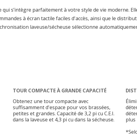
qui s’intègre parfaitement à votre style de vie moderne. El
ommandes à écran tactile faciles d'accès, ainsi que le distr
ynchronisation laveuse/sécheuse sélectionne automatiquemen
TOUR COMPACTE À GRANDE CAPACITÉ
DIS
Obtenez une tour compacte avec
Élim
suffisamment d'espace pour vos brassées,
déte
petites et grandes. Capacité de 3,2 pi cu C.E.I.
déte
dans la laveuse et 4,3 pi cu dans la sécheuse.
plus
*Sel