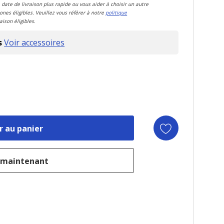
 date de livraison plus rapide ou vous aider à choisir un autre
zones éligibles. Veuillez vous référer à notre
politique
aison éligibles.
s
Voir accessoires