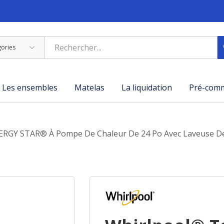
Les ensembles
Matelas
La liquidation
Pré-com
GY STAR® À Pompe De Chaleur De 24 Po Avec Laveuse De 3,2 