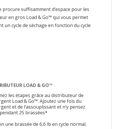
le procure suffisamment d’espace pour les
ibuteur en gros Load & Go™ qui vous permet
t un cycle de séchage en fonction du cycle
TRIBUTEUR LOAD & GO™
inez les étapes grâce au distributeur de
rgent Load & Go™. Ajoutez une fois du
rgent et de l’assouplissant et n’y pensez
 pendant 25 brassées*
on une brassée de 6,6 lb en cycle normal.