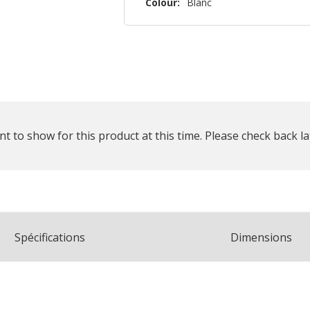
Colour:
Blanc
t to show for this product at this time. Please check back la
Spécifications
Dimensions