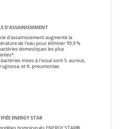
LE D'ASSAINISSEMENT
ycle d'assainissement augmente la
érature de l'eau pour éliminer 99,9 %
bactéries domestiques les plus
antes*.
bactéries mises à l'essai sont S. aureus,
eruginosa, et K. pneumoniae.
IFIÉE ENERGY STAR
modèles homologués ENERGY STAR®