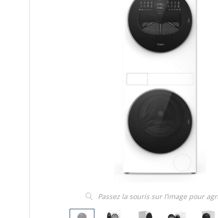
Passez la souris sur l’image pour ag