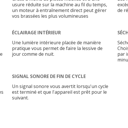
usure réduite sur la machine au fil du temps,
excè
un moteur à entraînement direct peut gérer
de ré
vos brassées les plus volumineuses
ÉCLAIRAGE INTÉRIEUR
SÉC
Une lumière intérieure placée de manière
Séch
pratique vous permet de faire la lessive de
Choi
de
jour comme de nuit.
par 
minu
SIGNAL SONORE DE FIN DE CYCLE
Un signal sonore vous avertit lorsqu'un cycle
es
est terminé et que l'appareil est prêt pour le
suivant.