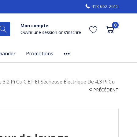
418 662-2615
0
Mon compte
Ouvrir une session
or
s'inscrire
mander
Promotions
Pi Cu C.E.I. Et Sécheuse Électrique De 4,3 Pi Cu
PRÉCÉDENT