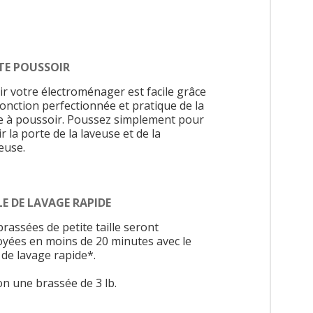
TE POUSSOIR
ir votre électroménager est facile grâce
fonction perfectionnée et pratique de la
e à poussoir. Poussez simplement pour
r la porte de la laveuse et de la
euse.
E DE LAVAGE RAPIDE
rassées de petite taille seront
oyées en moins de 20 minutes avec le
 de lavage rapide*.
on une brassée de 3 lb.